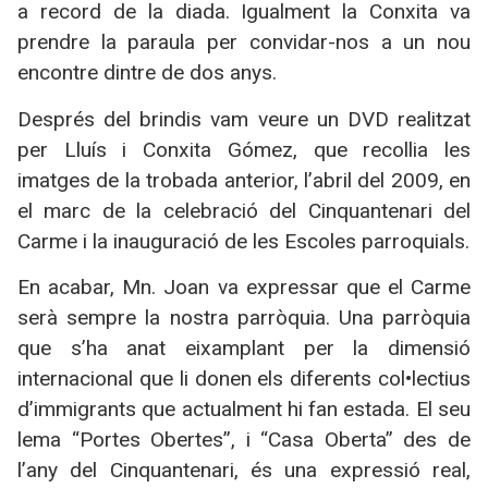
a record de la diada. Igualment la Conxita va
prendre la paraula per convidar-nos a un nou
encontre dintre de dos anys.
Després del brindis vam veure un DVD realitzat
per Lluís i Conxita Gómez, que recollia les
imatges de la trobada anterior, l’abril del 2009, en
el marc de la celebració del Cinquantenari del
Carme i la inauguració de les Escoles parroquials.
En acabar, Mn. Joan va expressar que el Carme
serà sempre la nostra parròquia. Una parròquia
que s’ha anat eixamplant per la dimensió
internacional que li donen els diferents col•lectius
d’immigrants que actualment hi fan estada. El seu
lema “Portes Obertes”, i “Casa Oberta” des de
l’any del Cinquantenari, és una expressió real,