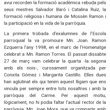
avui recorden la formació acadèmica rebuda pels
seus mestres Salvador Baró i Catalina Ruiz, la
formació religiosa i humana de Mossèn Ramon i
la participació en la vida de la parròquia.
La primera trobada d’exalumnes de l’Escola
parroquial la va promoure Mn. Joan. Ramon
Ezquerra l’any 1998, en el marc de l’Homenatge
celebrat a Mn. Ramon Torres. El passat dissabte
27 de març vam celebrar la quarta -la segona
amb els nois-, curosament organitzada per
Conxita Gómez i Margarita Castillo. Elles dues
han aglutinat els qui tenim aquest lligam que ens
vincula per sempre entre tots nosaltres i amb la
parròquia del Carme. Per aquest motiu,
lògicament, no hi podia faltar l’actual rector de la
parròquia, Mn. Joan Mora, que va compartir amb