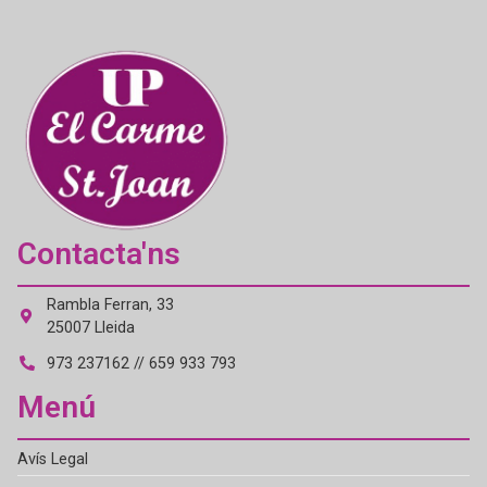
Contacta'ns
Rambla Ferran, 33
25007 Lleida
973 237162 // 659 933 793
Menú
Avís Legal