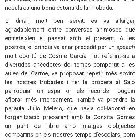
nosaltres una bona estona de la Trobada.
El dinar, molt ben servit, es va allargar
agradablement entre converses animoses que
entreteixien el passat amb el present. A les
postres, el brindis va anar precedit per un
speech
molt oportú de Cosme García. Tot referint-se a
divertides anècdotes del temps compartit a les
aules del Carme, va proposar repetir més sovint
les nostres trobades i fer la propera al Saló
parroquial, un espai on els records puguin
aflorar més intensament. També va prendre la
paraula Julio Melero, que havia col•laborat en
l’organització preparant amb la Conxita Gómez
un punt de llibre amb imatges d’objectes
compartits en els nostres temps d’escolars, com