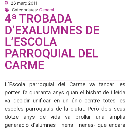
26 març 2011
Categoria/es:
General
4ª TROBADA
D’EXALUMNES DE
L’ESCOLA
PARROQUIAL DEL
CARME
L’Escola parroquial del Carme va tancar les
portes fa quaranta anys quan el bisbat de Lleida
va decidir unificar en un únic centre totes les
escoles parroquials de la ciutat. Però dels seus
dotze anys de vida va brollar una àmplia
generació d’alumnes –nens i nenes- que encara