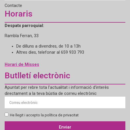
Contacte
Horaris
Despatx parroquial:
Rambla Ferran, 33
De dilluns a divendres, de 10 a 13h
Altres dies, telefonar al 659 933 793
Horari de Misses
Butlletí electrònic
Apuntat per rebre tota l’actualitat i informació d’interès
directament a la teva bústia de correu electrònic
He llegit i accepto la política de privacitat
Enviar