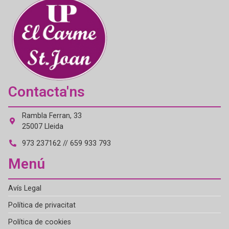
Contacta'ns
Rambla Ferran, 33
25007 Lleida
973 237162 // 659 933 793
Menú
Avís Legal
Política de privacitat
Política de cookies