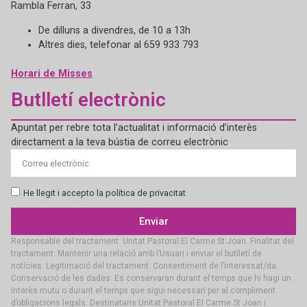
Rambla Ferran, 33
De dilluns a divendres, de 10 a 13h
Altres dies, telefonar al 659 933 793
Horari de Misses
Butlletí electrònic
Apuntat per rebre tota l’actualitat i informació d’interès
directament a la teva bústia de correu electrònic
He llegit i accepto la política de privacitat
Enviar
Responsable del tractament: Unitat Pastoral El Carme St Joan. Finalitat del
tractament: Mantenir una relació amb l’Usuari i enviar el butlletí de
notícies. Legitimació del tractament: Consentiment de l’interessat/da.
Conservació de les dades: Es conservaran durant el temps que hi hagi un
interès mutu o durant el temps que sigui necessari per al compliment
d’obligacions legals. Destinataris:Unitat Pastoral El Carme St Joan i