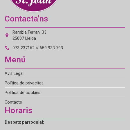
Contacta'ns
Rambla Ferran, 33
25007 Lleida
973 237162 // 659 933 793
Menú
Avís Legal
Política de privacitat
Política de cookies
Contacte
Horaris
Despatx parroquial: