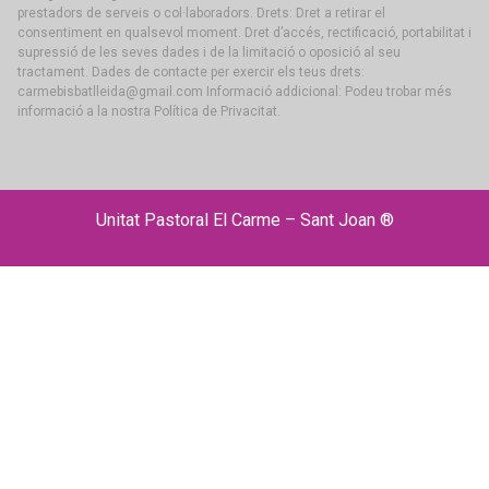
prestadors de serveis o col·laboradors. Drets: Dret a retirar el
consentiment en qualsevol moment. Dret d’accés, rectificació, portabilitat i
supressió de les seves dades i de la limitació o oposició al seu
tractament. Dades de contacte per exercir els teus drets:
carmebisbatlleida@gmail.com Informació addicional: Podeu trobar més
informació a la nostra Política de Privacitat.
Unitat Pastoral El Carme – Sant Joan ®