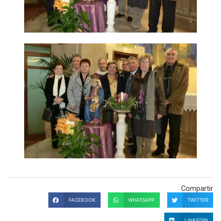
Compartir
FACEBOOK
WHATSAPP
TWITTER
LINKEDIN