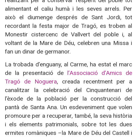
realitzant per a conservar l’esperit del poble tot
alimentant el caliu humà i les seves arrels. Per
això el diumenge després de Sant Jordi, tot
recordant la festa major de Tragó, es troben al
Monestir cistercenc de Vallvert del poble i, al
voltant de la Mare de Déu, celebren una Missa i
fan un dinar de germanor.
La trobada d’enguany, al Carme, ha estat el marc
de la presentació de
l’Associació d’Amics de
Tragó de Noguera
, creada recentment per a
canalitzar la celebració del Cinquantenari de
l’èxode de la població per la construcció del
pantà de Santa Ana. Un esdeveniment que volen
promoure per a recuperar, també, la seva història
i els elements patrimonials, sobre tot les dues
ermites romàniques –la Mare de Déu del Castell i