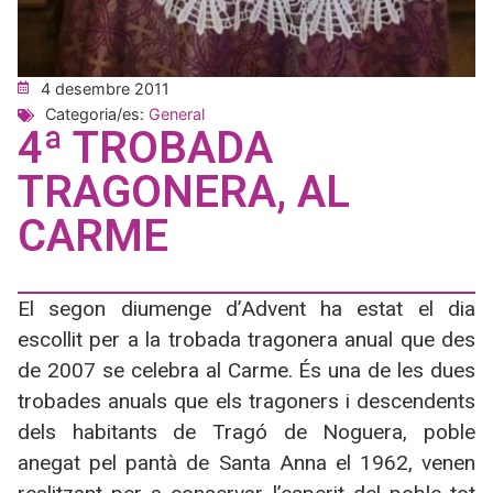
4 desembre 2011
Categoria/es:
General
4ª TROBADA
TRAGONERA, AL
CARME
El segon diumenge d’Advent ha estat el dia
escollit per a la trobada tragonera anual que des
de 2007 se celebra al Carme. És una de les dues
trobades anuals que els tragoners i descendents
dels habitants de Tragó de Noguera, poble
anegat pel pantà de Santa Anna el 1962, venen