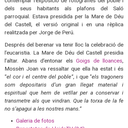
contemplar l’exposició de fotografies del poble i
dels seus habitants als plafons del Saló
parroquial. Estava presidida per la Mare de Déu
del Castell, el versió original i en una rèplica
realitzada per Jorge de Perú.
Després del berenar va tenir lloc la celebració de
l’eucaristia. La Mare de Déu del Castell presidia
l’altar. Abans d’entonar els
Goigs de lloances
,
Mossèn Joan va ressaltar que ella ha estat i és
“
el cor i el centre del poble”
, i que "
els tragoners
som depositaris d’un gran llegat material i
espiritual que hem de vetllar per a conservar i
transmetre als que vindran. Que la torxa de la fe
no s’apagui a les nostres mans.”
Galeria de fotos