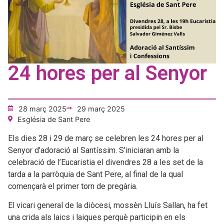
24 hores per al Senyor
28 març 2025
29 març 2025
Església de Sant Pere
Els dies 28 i 29 de març se celebren les 24 hores per al
Senyor d’adoració al Santíssim. S’iniciaran amb la
celebració de l’Eucaristia el divendres 28 a les set de la
tarda a la parròquia de Sant Pere, al final de la qual
començarà el primer torn de pregària.
El vicari general de la diòcesi, mossèn Lluís Sallan, ha fet
una crida als laics i laiques perquè participin en els