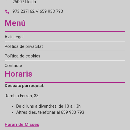
25007 Lleida
973 237162 // 659 933 793
Menú
Avís Legal
Política de privacitat
Política de cookies
Contacte
Horaris
Despatx parroquial:
Rambla Ferran, 33
De dilluns a divendres, de 10 a 13h
Altres dies, telefonar al 659 933 793
Horari de Misses