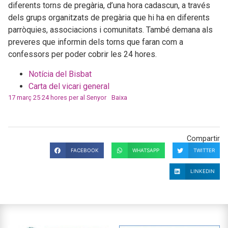
diferents torns de pregària, d’una hora cadascun, a través
dels grups organitzats de pregària que hi ha en diferents
parròquies, associacions i comunitats. També demana als
preveres que informin dels torns que faran com a
confessors per poder cobrir les 24 hores.
Notícia del
Bisbat
Carta del vicari general
17 març 25 24 hores per al Senyor
Baixa
Compartir
FACEBOOK
WHATSAPP
TWITTER
LINKEDIN