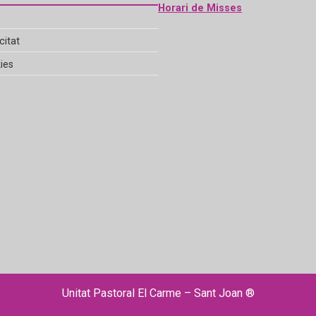
Horari de Misses
citat
ies
Unitat Pastoral El Carme – Sant Joan ®