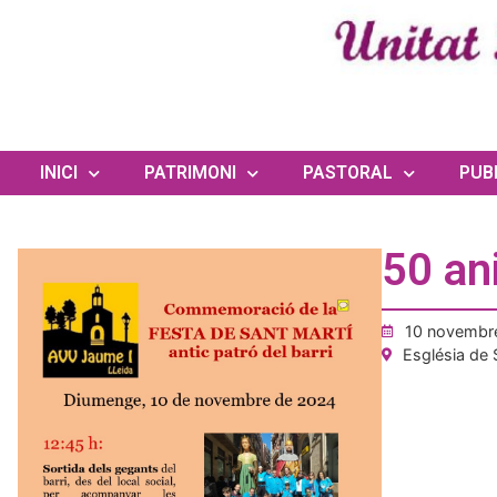
INICI
PATRIMONI
PASTORAL
PUB
50 an
10 novembr
Església de 