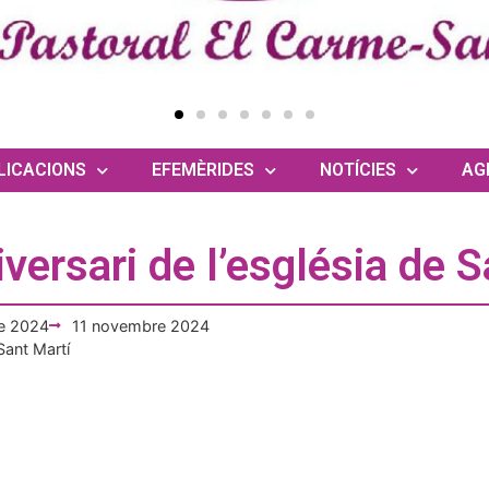
LICACIONS
EFEMÈRIDES
NOTÍCIES
AG
iversari de l’església de 
e 2024
11 novembre 2024
Sant Martí