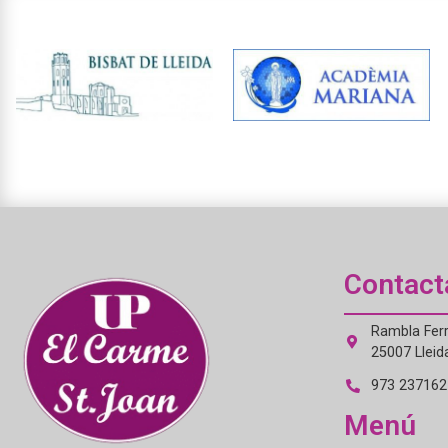
Contact
Rambla Ferr
25007 Lleid
973 237162 
Menú