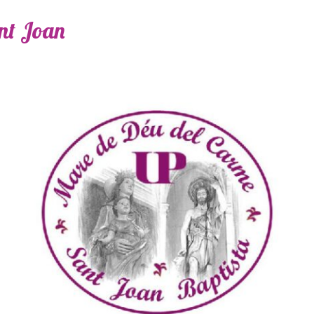
ant Joan