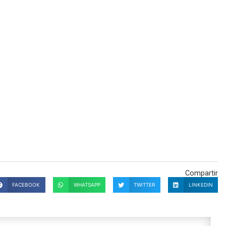
Compartir
FACEBOOK
WHATSAPP
TWITTER
LINKEDIN