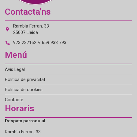
Contacta'ns
Rambla Ferran, 33
25007 Lleida
973 237162 // 659 933 793
Menú
Avís Legal
Política de privacitat
Política de cookies
Contacte
Horaris
Despatx parroquial:
Rambla Ferran, 33