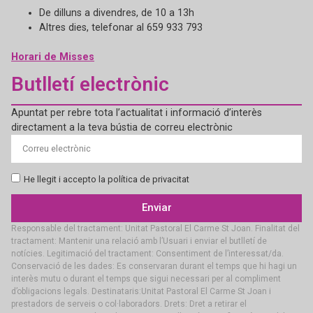
De dilluns a divendres, de 10 a 13h
Altres dies, telefonar al 659 933 793
Horari de Misses
Butlletí electrònic
Apuntat per rebre tota l’actualitat i informació d’interès
directament a la teva bústia de correu electrònic
He llegit i accepto la política de privacitat
Enviar
Responsable del tractament: Unitat Pastoral El Carme St Joan. Finalitat del
tractament: Mantenir una relació amb l’Usuari i enviar el butlletí de
notícies. Legitimació del tractament: Consentiment de l’interessat/da.
Conservació de les dades: Es conservaran durant el temps que hi hagi un
interès mutu o durant el temps que sigui necessari per al compliment
d’obligacions legals. Destinataris:Unitat Pastoral El Carme St Joan i
prestadors de serveis o col·laboradors. Drets: Dret a retirar el