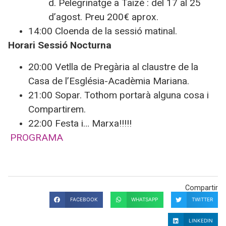
d. Pelegrinatge a Taizé : del 17 al 25
d’agost. Preu 200€ aprox.
14:00 Cloenda de la sessió matinal.
Horari Sessió Nocturna
20:00 Vetlla de Pregària al claustre de la
Casa de l’Església-Acadèmia Mariana.
21:00 Sopar. Tothom portarà alguna cosa i
Compartirem.
22:00 Festa i… Marxa!!!!!
PROGRAMA
Compartir
FACEBOOK
WHATSAPP
TWITTER
LINKEDIN