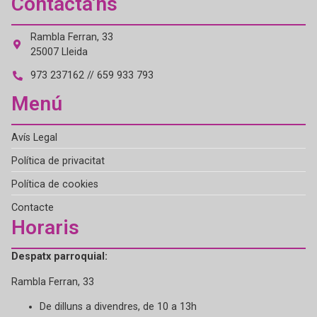
Contacta'ns
Rambla Ferran, 33
25007 Lleida
973 237162 // 659 933 793
Menú
Avís Legal
Política de privacitat
Política de cookies
Contacte
Horaris
Despatx parroquial:
Rambla Ferran, 33
De dilluns a divendres, de 10 a 13h