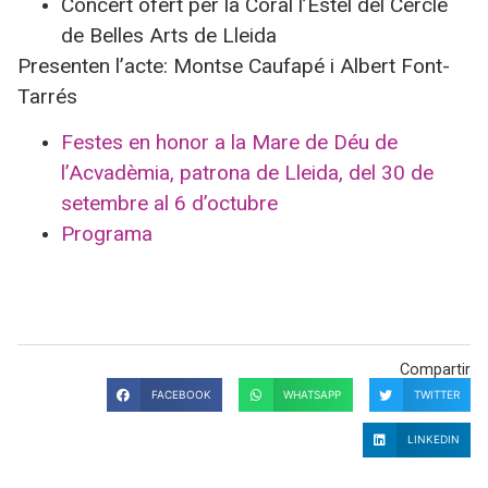
Concert ofert per la Coral l’Estel del Cercle
de Belles Arts de Lleida
Presenten l’acte: Montse Caufapé i Albert Font-
Tarrés
Festes en honor a la Mare de Déu de
l’Acvadèmia, patrona de Lleida, del 30 de
setembre al 6 d’octubre
Programa
Compartir
FACEBOOK
WHATSAPP
TWITTER
LINKEDIN