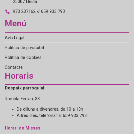
25007 Lleida
973 237162 // 659 933 793
Menú
Avís Legal
Política de privacitat
Política de cookies
Contacte
Horaris
Despatx parroquial:
Rambla Ferran, 33
De dilluns a divendres, de 10 a 13h
Altres dies, telefonar al 659 933 793
Horari de Misses