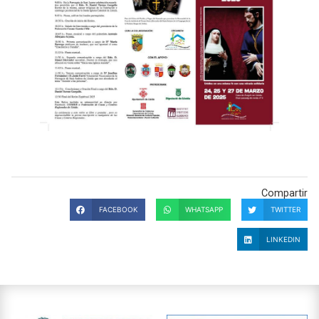
Compartir
FACEBOOK
WHATSAPP
TWITTER
LINKEDIN