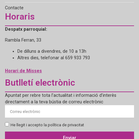
Contacte
Horaris
Despatx parroquial:
Rambla Ferran, 33
De dilluns a divendres, de 10 a 13h
Altres dies, telefonar al 659 933 793
Horari de Misses
Butlletí electrònic
Apuntat per rebre tota l’actualitat i informació d’interès
directament a la teva bústia de correu electrònic
He llegit i accepto la política de privacitat
Enviar