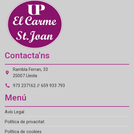
Contacta'ns
Rambla Ferran, 33
25007 Lleida
973 237162 // 659 933 793
Menú
Avís Legal
Política de privacitat
Política de cookies