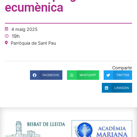
ecumènica
4 maig 2025
19h
Parròquia de Sant Pau
Compartir
FACEBOOK
WHATSAPP
TWITTER
LINKEDIN