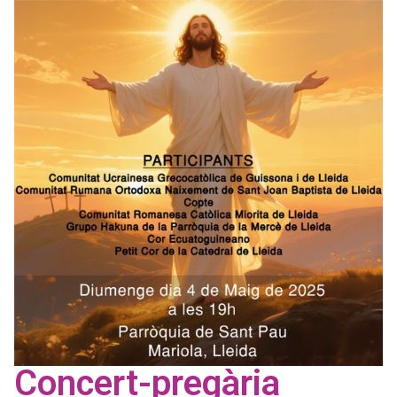
Concert-pregària