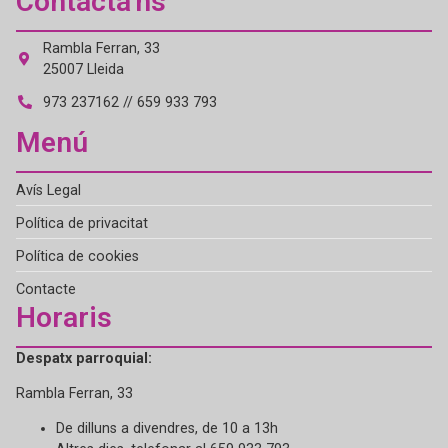
Contacta'ns
Rambla Ferran, 33
25007 Lleida
973 237162 // 659 933 793
Menú
Avís Legal
Política de privacitat
Política de cookies
Contacte
Horaris
Despatx parroquial:
Rambla Ferran, 33
De dilluns a divendres, de 10 a 13h