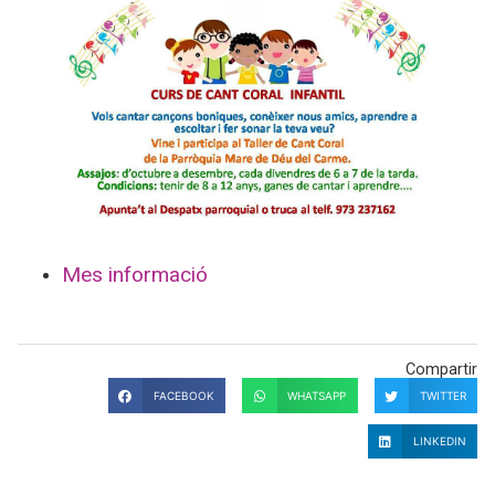
Mes informació
Compartir
FACEBOOK
WHATSAPP
TWITTER
LINKEDIN