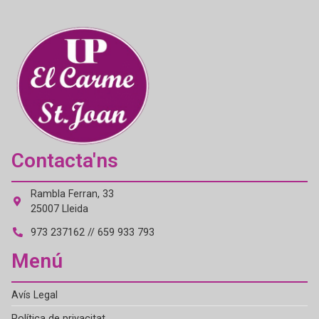
Contacta'ns
Rambla Ferran, 33
25007 Lleida
973 237162 // 659 933 793
Menú
Avís Legal
Política de privacitat