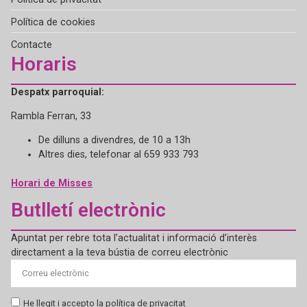
Política de cookies
Contacte
Horaris
Despatx parroquial:
Rambla Ferran, 33
De dilluns a divendres, de 10 a 13h
Altres dies, telefonar al 659 933 793
Horari de Misses
Butlletí electrònic
Apuntat per rebre tota l’actualitat i informació d’interès
directament a la teva bústia de correu electrònic
He llegit i accepto la política de privacitat