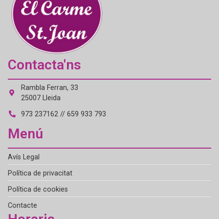
Contacta'ns
Rambla Ferran, 33
25007 Lleida
973 237162 // 659 933 793
Menú
Avís Legal
Política de privacitat
Política de cookies
Contacte