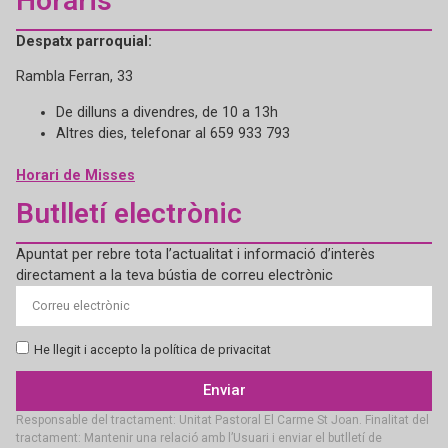
Horaris
Despatx parroquial:
Rambla Ferran, 33
De dilluns a divendres, de 10 a 13h
Altres dies, telefonar al 659 933 793
Horari de Misses
Butlletí electrònic
Apuntat per rebre tota l’actualitat i informació d’interès
directament a la teva bústia de correu electrònic
He llegit i accepto la política de privacitat
Enviar
Responsable del tractament: Unitat Pastoral El Carme St Joan. Finalitat del
tractament: Mantenir una relació amb l’Usuari i enviar el butlletí de