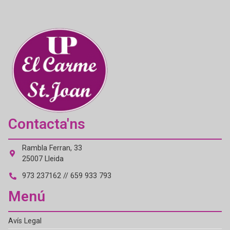
Contacta'ns
Rambla Ferran, 33
25007 Lleida
973 237162 // 659 933 793
Menú
Avís Legal