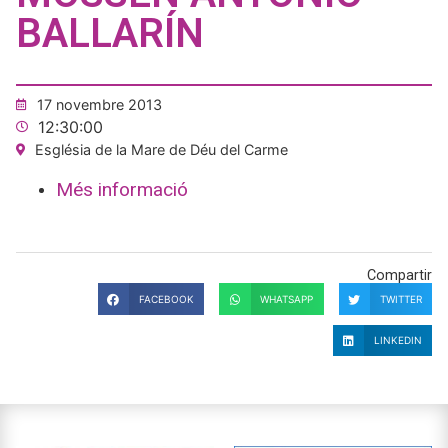
BALLARÍN
17 novembre 2013
12:30:00
Església de la Mare de Déu del Carme
Més informació
Compartir
FACEBOOK
WHATSAPP
TWITTER
LINKEDIN