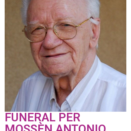
FUNERAL PER
MOSSÈN ANTONIO