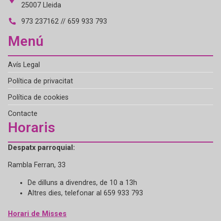
25007 Lleida
973 237162 // 659 933 793
Menú
Avís Legal
Política de privacitat
Política de cookies
Contacte
Horaris
Despatx parroquial:
Rambla Ferran, 33
De dilluns a divendres, de 10 a 13h
Altres dies, telefonar al 659 933 793
Horari de Misses