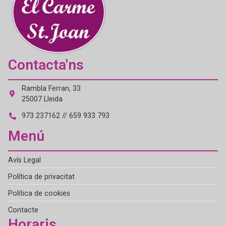
Contacta'ns
Rambla Ferran, 33
25007 Lleida
973 237162 // 659 933 793
Menú
Avís Legal
Política de privacitat
Política de cookies
Contacte
Horaris