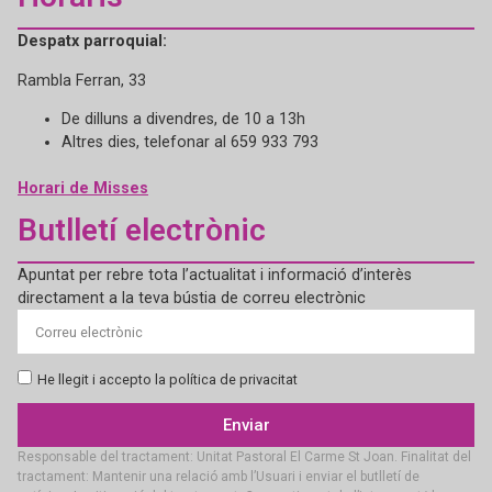
Despatx parroquial:
Rambla Ferran, 33
De dilluns a divendres, de 10 a 13h
Altres dies, telefonar al 659 933 793
Horari de Misses
Butlletí electrònic
Apuntat per rebre tota l’actualitat i informació d’interès
directament a la teva bústia de correu electrònic
He llegit i accepto la política de privacitat
Enviar
Responsable del tractament: Unitat Pastoral El Carme St Joan. Finalitat del
tractament: Mantenir una relació amb l’Usuari i enviar el butlletí de