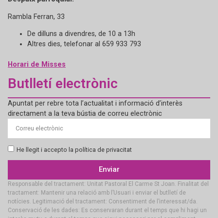
Rambla Ferran, 33
De dilluns a divendres, de 10 a 13h
Altres dies, telefonar al 659 933 793
Horari de Misses
Butlletí electrònic
Apuntat per rebre tota l’actualitat i informació d’interès
directament a la teva bústia de correu electrònic
He llegit i accepto la política de privacitat
Enviar
Responsable del tractament: Unitat Pastoral El Carme St Joan. Finalitat del
tractament: Mantenir una relació amb l’Usuari i enviar el butlletí de
notícies. Legitimació del tractament: Consentiment de l’interessat/da.
Conservació de les dades: Es conservaran durant el temps que hi hagi un