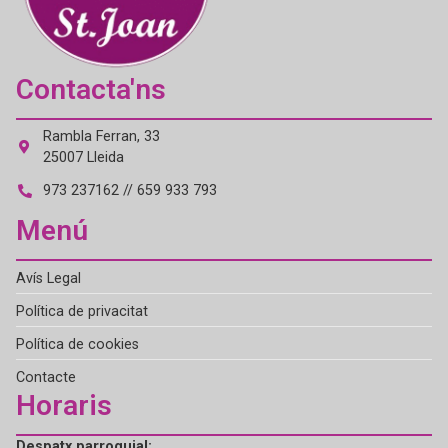
Contacta'ns
Rambla Ferran, 33
25007 Lleida
973 237162 // 659 933 793
Menú
Avís Legal
Política de privacitat
Política de cookies
Contacte
Horaris
Despatx parroquial: