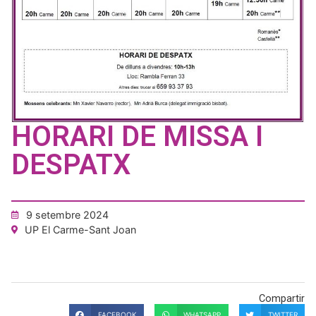
HORARI DE MISSA I
DESPATX
9 setembre 2024
UP El Carme-Sant Joan
Compartir
FACEBOOK
WHATSAPP
TWITTER