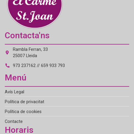
Contacta'ns
Rambla Ferran, 33
25007 Lleida
973 237162 // 659 933 793
Menú
Avís Legal
Política de privacitat
Política de cookies
Contacte
Horaris