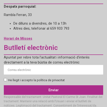
Despatx parroquial:
Rambla Ferran, 33
De dilluns a divendres, de 10 a 13h
Altres dies, telefonar al 659 933 793
Horari de Misses
Butlletí electrònic
Apuntat per rebre tota l’actualitat i informació d’interès
directament a la teva bústia de correu electrònic
He llegit i accepto la política de privacitat
Enviar
Responsable del tractament: Unitat Pastoral El Carme St Joan. Finalitat del
tractament: Mantenir una relació amb l’Usuari i enviar el butlletí de
notícies. Legitimació del tractament: Consentiment de l’interessat/da.