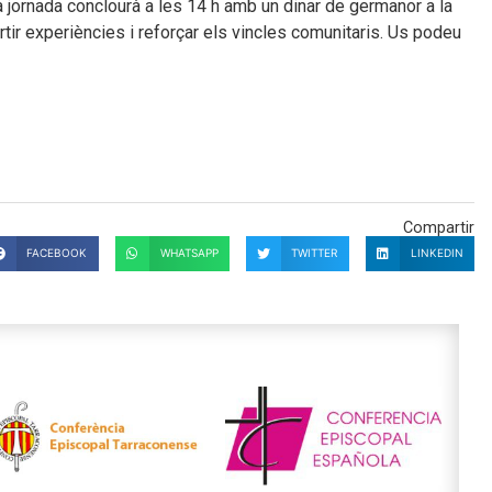
la jornada conclourà a les 14 h amb un dinar de germanor a la
rtir experiències i reforçar els vincles comunitaris. Us podeu
Compartir
FACEBOOK
WHATSAPP
TWITTER
LINKEDIN