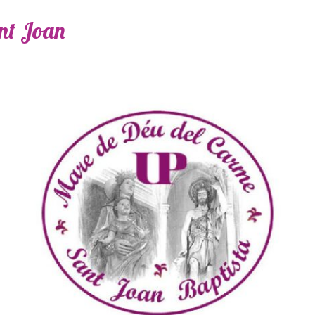
ant Joan