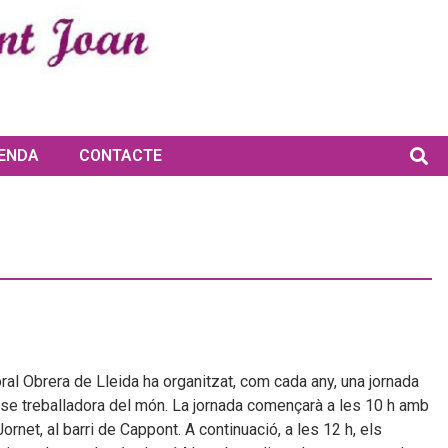
ENDA
CONTACTE
ral Obrera de Lleida ha organitzat, com cada any, una jornada
 classe treballadora del món. La jornada començarà a les 10 h amb
ornet, al barri de Cappont. A continuació, a les 12 h, els