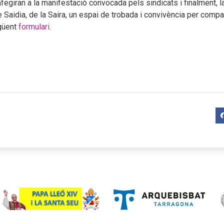
afegiran a la manifestació convocada pels sindicats i finalment, 
 Saidia, de la Saira, un espai de trobada i convivència per compa
egüent
formulari
.