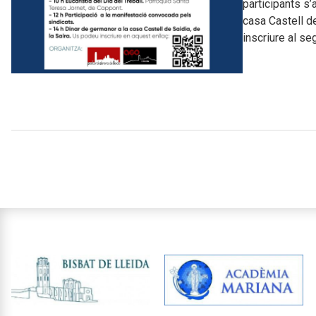
participants s’
casa Castell de
inscriure al s