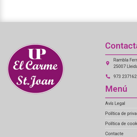
Contact
Rambla Ferr
25007 Lleid
973 237162 
Menú
Avís Legal
Política de priva
Política de cook
Contacte