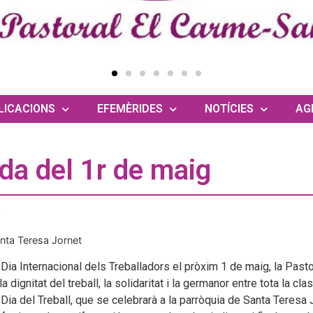
LICACIONS
EFEMÈRIDES
NOTÍCIES
AG
da del 1r de maig
6
nta Teresa Jornet
Dia Internacional dels Treballadors el pròxim 1 de maig, la Pasto
 la dignitat del treball, la solidaritat i la germanor entre tota la
l Dia del Treball, que se celebrarà a la parròquia de Santa Teresa J