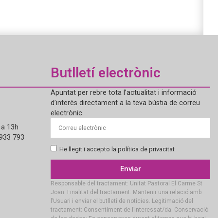
Butlletí electrònic
Apuntat per rebre tota l’actualitat i informació
d’interès directament a la teva bústia de correu
electrònic
 a 13h
 933 793
He llegit i accepto la política de privacitat
Enviar
Responsable del tractament: Unitat Pastoral El Carme St
Joan. Finalitat del tractament: Mantenir una relació amb
l’Usuari i enviar el butlletí de notícies. Legitimació del
tractament: Consentiment de l’interessat/da. Conservació