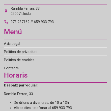
Rambla Ferran, 33
25007 Lleida
973 237162 // 659 933 793
Menú
Avís Legal
Política de privacitat
Política de cookies
Contacte
Horaris
Despatx parroquial:
Rambla Ferran, 33
De dilluns a divendres, de 10 a 13h
Altres dies, telefonar al 659 933 793