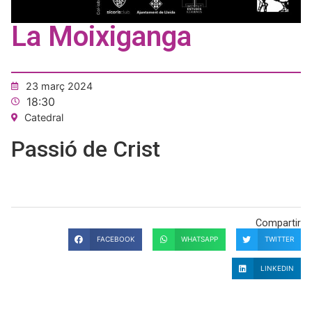
La Moixiganga
23 març 2024
18:30
Catedral
Passió de Crist
Compartir
FACEBOOK
WHATSAPP
TWITTER
LINKEDIN