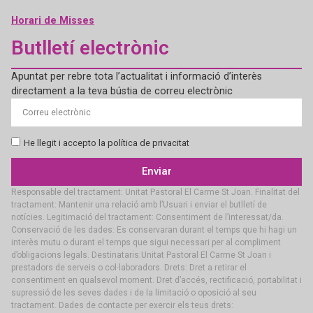
Horari de Misses
Butlletí electrònic
Apuntat per rebre tota l’actualitat i informació d’interès
directament a la teva bústia de correu electrònic
He llegit i accepto la política de privacitat
Enviar
Responsable del tractament: Unitat Pastoral El Carme St Joan. Finalitat del
tractament: Mantenir una relació amb l’Usuari i enviar el butlletí de
notícies. Legitimació del tractament: Consentiment de l’interessat/da.
Conservació de les dades: Es conservaran durant el temps que hi hagi un
interès mutu o durant el temps que sigui necessari per al compliment
d’obligacions legals. Destinataris:Unitat Pastoral El Carme St Joan i
prestadors de serveis o col·laboradors. Drets: Dret a retirar el
consentiment en qualsevol moment. Dret d’accés, rectificació, portabilitat i
supressió de les seves dades i de la limitació o oposició al seu
tractament. Dades de contacte per exercir els teus drets: