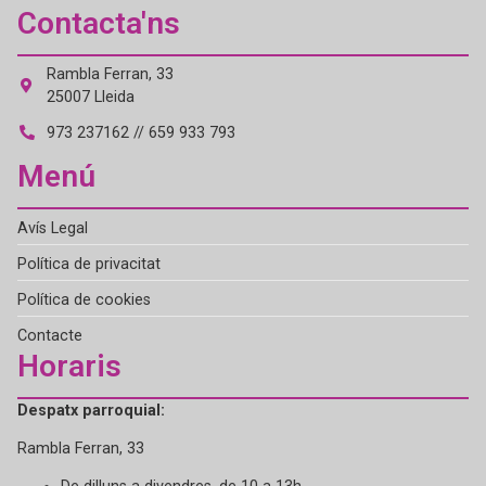
Contacta'ns
Rambla Ferran, 33
25007 Lleida
973 237162 // 659 933 793
Menú
Avís Legal
Política de privacitat
Política de cookies
Contacte
Horaris
Despatx parroquial:
Rambla Ferran, 33