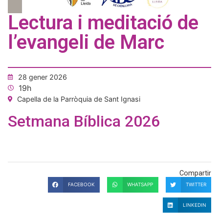
Lectura i meditació de
l’evangeli de Marc
28 gener 2026
19h
Capella de la Parròquia de Sant Ignasi
Setmana Bíblica 2026
Compartir
FACEBOOK
WHATSAPP
TWITTER
LINKEDIN