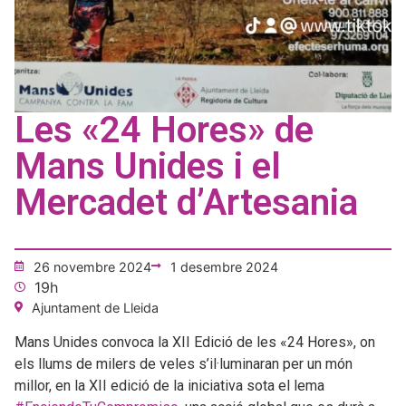
Les «24 Hores» de
Mans Unides i el
Mercadet d’Artesania
26 novembre 2024
1 desembre 2024
19h
Ajuntament de Lleida
Mans Unides convoca la XII Edició de les «24 Hores», on
els llums de milers de veles s’il·luminaran per un món
millor, en la XII edició de la iniciativa sota el lema