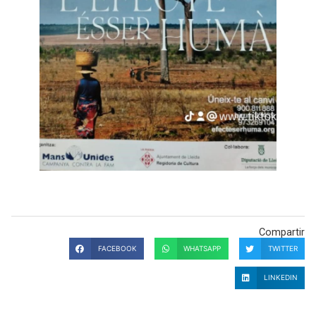
Compartir
FACEBOOK
WHATSAPP
TWITTER
LINKEDIN