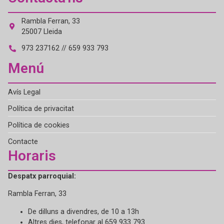
Rambla Ferran, 33
25007 Lleida
973 237162 // 659 933 793
Menú
Avís Legal
Política de privacitat
Política de cookies
Contacte
Horaris
Despatx parroquial:
Rambla Ferran, 33
De dilluns a divendres, de 10 a 13h
Altres dies, telefonar al 659 933 793