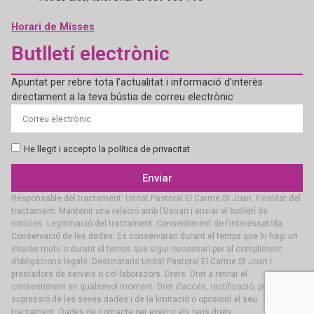
Horari de Misses
Butlletí electrònic
Apuntat per rebre tota l’actualitat i informació d’interès
directament a la teva bústia de correu electrònic
He llegit i accepto la política de privacitat
Enviar
Responsable del tractament: Unitat Pastoral El Carme St Joan. Finalitat del
tractament: Mantenir una relació amb l’Usuari i enviar el butlletí de
notícies. Legitimació del tractament: Consentiment de l’interessat/da.
Conservació de les dades: Es conservaran durant el temps que hi hagi un
interès mutu o durant el temps que sigui necessari per al compliment
d’obligacions legals. Destinataris:Unitat Pastoral El Carme St Joan i
prestadors de serveis o col·laboradors. Drets: Dret a retirar el
consentiment en qualsevol moment. Dret d’accés, rectificació, portabilitat i
supressió de les seves dades i de la limitació o oposició al seu
tractament. Dades de contacte per exercir els teus drets: