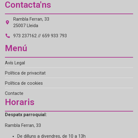
Contacta'ns
Rambla Ferran, 33
25007 Lleida
973 237162 // 659 933 793
Menú
Avís Legal
Política de privacitat
Política de cookies
Contacte
Horaris
Despatx parroquial:
Rambla Ferran, 33
De dilluns a divendres, de 10 a 13h