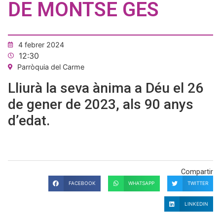
DE MONTSE GES
4 febrer 2024
12:30
Parròquia del Carme
Lliurà la seva ànima a Déu el 26
de gener de 2023, als 90 anys
d’edat.
Compartir
FACEBOOK
WHATSAPP
TWITTER
LINKEDIN