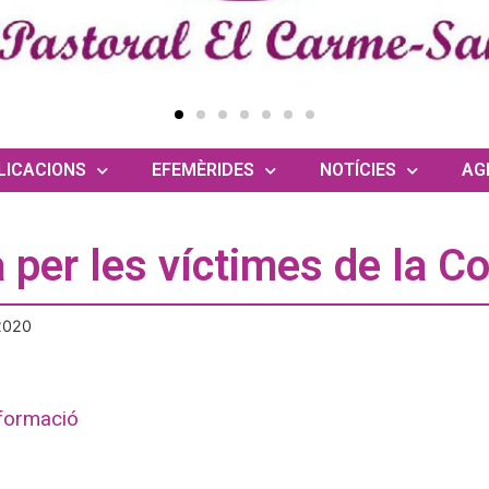
LICACIONS
EFEMÈRIDES
NOTÍCIES
AG
 per les víctimes de la C
2020
formació