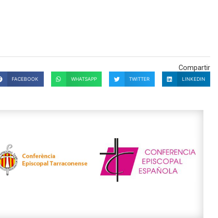
Compartir
FACEBOOK
WHATSAPP
TWITTER
LINKEDIN