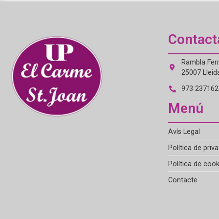
Contact
Rambla Ferr
25007 Lleid
973 237162 
Menú
Avís Legal
Política de priva
Política de cook
Contacte