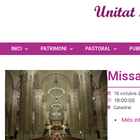
INICI
PATRIMONI
PASTORAL
PUB
Missa
18 octubre 
19:00:00
Catedral
Més in