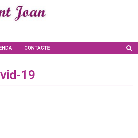
ENDA
CONTACTE
ovid-19