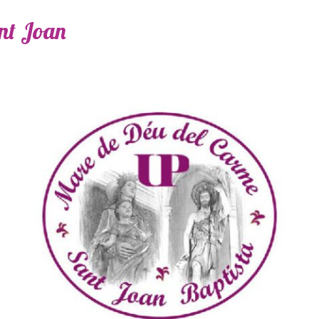
ant Joan