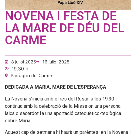
NOVENA I FESTA DE
LA MARE DE DÉU DEL
CARME
8 juliol 2025
16 juliol 2025
19.30 h
Parròquia del Carme
DEDICADA A MARIA, MARE DE L’ESPERANÇA
La Novena s’inicia amb el res del Rosari a les 19:30 i
continua amb la celebració de la Missa on una persona
laica o sacerdot fa una aportació catequètico-teològica
sobre Maria.
Aquest cap de setmana hi haurà un parèntesi en la Novena i