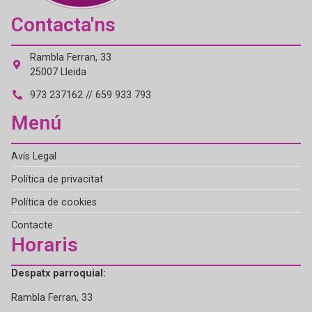
Contacta'ns
Rambla Ferran, 33
25007 Lleida
973 237162 // 659 933 793
Menú
Avís Legal
Política de privacitat
Política de cookies
Contacte
Horaris
Despatx parroquial:
Rambla Ferran, 33