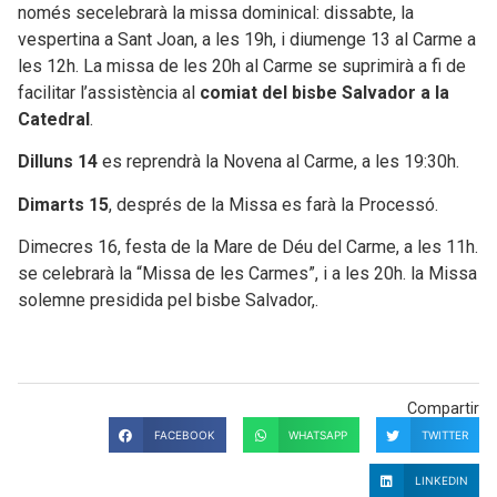
només secelebrarà la missa dominical: dissabte, la
vespertina a Sant Joan, a les 19h, i diumenge 13 al Carme a
les 12h. La missa de les 20h al Carme se suprimirà a fi de
facilitar l’assistència al
comiat del bisbe Salvador a la
Catedral
.
Dilluns 14
es reprendrà la Novena al Carme, a les 19:30h.
Dimarts 15
, després de la Missa es farà la Processó.
Dimecres 16, festa de la Mare de Déu del Carme, a les 11h.
se celebrarà la “Missa de les Carmes”, i a les 20h. la Missa
solemne presidida pel bisbe Salvador,.
Compartir
FACEBOOK
WHATSAPP
TWITTER
LINKEDIN