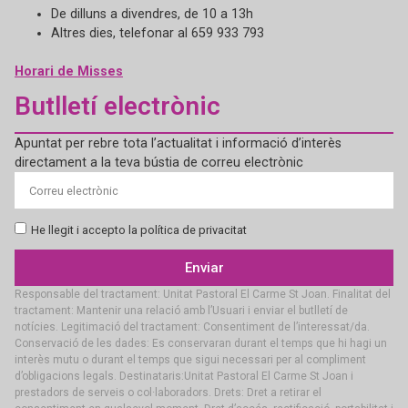
De dilluns a divendres, de 10 a 13h
Altres dies, telefonar al 659 933 793
Horari de Misses
Butlletí electrònic
Apuntat per rebre tota l’actualitat i informació d’interès
directament a la teva bústia de correu electrònic
He llegit i accepto la política de privacitat
Enviar
Responsable del tractament: Unitat Pastoral El Carme St Joan. Finalitat del
tractament: Mantenir una relació amb l’Usuari i enviar el butlletí de
notícies. Legitimació del tractament: Consentiment de l’interessat/da.
Conservació de les dades: Es conservaran durant el temps que hi hagi un
interès mutu o durant el temps que sigui necessari per al compliment
d’obligacions legals. Destinataris:Unitat Pastoral El Carme St Joan i
prestadors de serveis o col·laboradors. Drets: Dret a retirar el