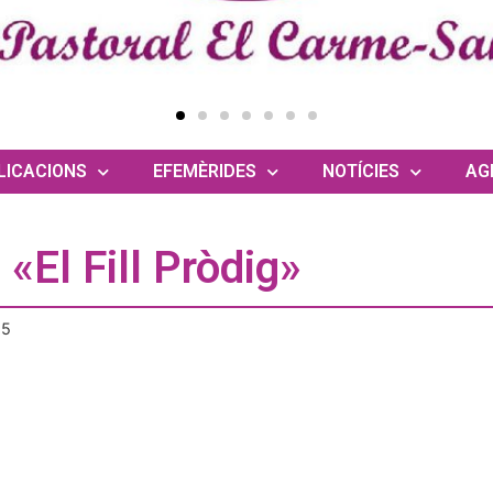
LICACIONS
EFEMÈRIDES
NOTÍCIES
AG
«El Fill Pròdig»
25