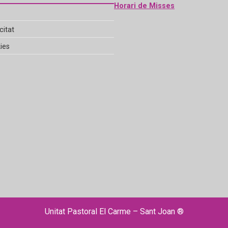
Horari de Misses
citat
ies
Unitat Pastoral El Carme – Sant Joan ®