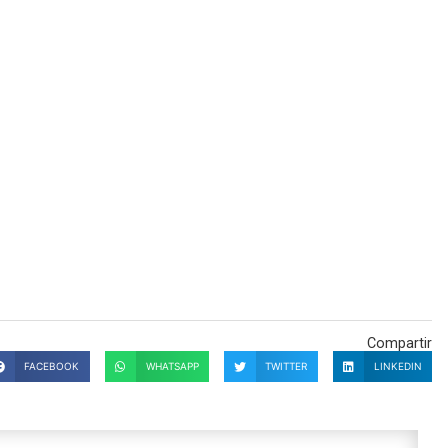
Compartir
FACEBOOK
WHATSAPP
TWITTER
LINKEDIN