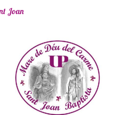
ant Joan