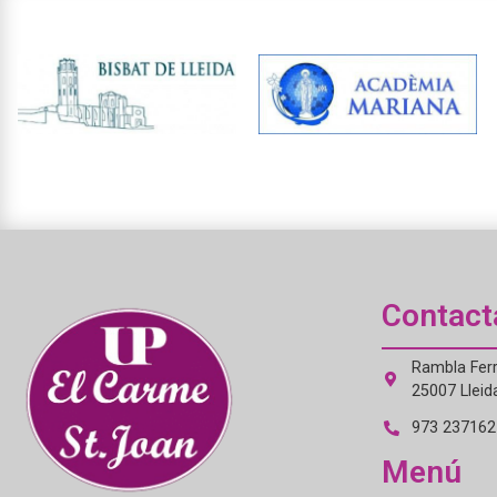
Contact
Rambla Ferr
25007 Lleid
973 237162 
Menú