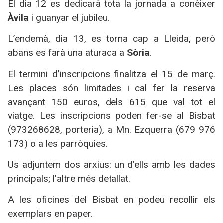
El dia 12 es dedicarà tota la jornada a conèixer
Àvila
i guanyar el jubileu.
L’endemà, dia 13, es torna cap a Lleida, però
abans es farà una aturada a
Sòria
.
El termini d’inscripcions finalitza el 15 de març.
Les places són limitades i cal fer la reserva
avançant 150 euros, dels 615 que val tot el
viatge. Les inscripcions poden fer-se al Bisbat
(973268628, porteria), a Mn. Ezquerra (679 976
173) o a les parròquies.
Us adjuntem dos arxius: un d’ells amb les dades
principals; l’altre més detallat.
A les oficines del Bisbat en podeu recollir els
exemplars en paper.