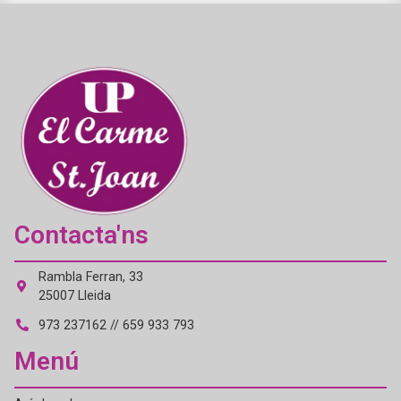
Contacta'ns
Rambla Ferran, 33
25007 Lleida
973 237162 // 659 933 793
Menú