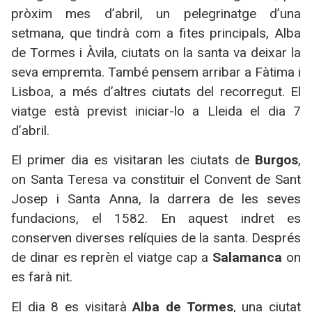
pròxim mes d’abril, un pelegrinatge d’una
setmana, que tindrà com a fites principals, Alba
de Tormes i Àvila, ciutats on la santa va deixar la
seva empremta. També pensem arribar a Fàtima i
Lisboa, a més d’altres ciutats del recorregut. El
viatge està previst iniciar-lo a Lleida el dia 7
d’abril.
El primer dia es visitaran les ciutats de
Burgos
,
on Santa Teresa va constituir el Convent de Sant
Josep i Santa Anna, la darrera de les seves
fundacions, el 1582. En aquest indret es
conserven diverses relíquies de la santa. Després
de dinar es reprèn el viatge cap a
Salamanca
on
es farà nit.
El dia 8 es visitarà
Alba de Tormes
, una ciutat