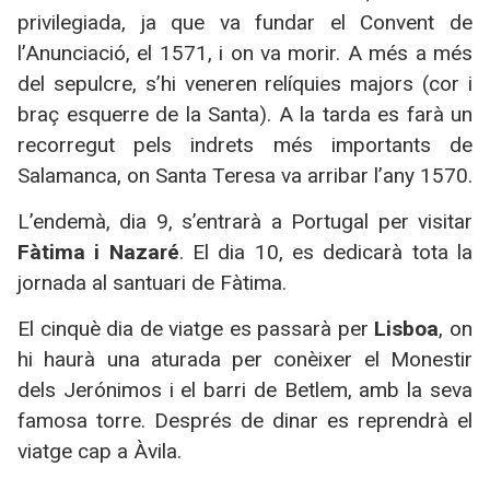
privilegiada, ja que va fundar el Convent de
l’Anunciació, el 1571, i on va morir. A més a més
del sepulcre, s’hi veneren relíquies majors (cor i
braç esquerre de la Santa). A la tarda es farà un
recorregut pels indrets més importants de
Salamanca, on Santa Teresa va arribar l’any 1570.
L’endemà, dia 9, s’entrarà a Portugal per visitar
Fàtima i Nazaré
. El dia 10, es dedicarà tota la
jornada al santuari de Fàtima.
El cinquè dia de viatge es passarà per
Lisboa
, on
hi haurà una aturada per conèixer el Monestir
dels Jerónimos i el barri de Betlem, amb la seva
famosa torre. Després de dinar es reprendrà el
viatge cap a Àvila.