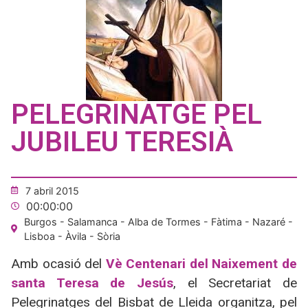
PELEGRINATGE PEL
JUBILEU TERESIÀ
7 abril 2015
00:00:00
Burgos - Salamanca - Alba de Tormes - Fàtima - Nazaré -
Lisboa - Àvila - Sòria
Amb ocasió del
Vè Centenari del Naixement de
santa Teresa de Jesús
, el Secretariat de
Pelegrinatges del Bisbat de Lleida organitza, pel