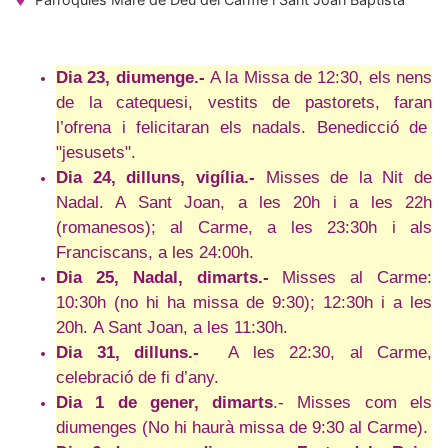
Dia 23, diumenge.-
A la Missa de 12:30, els nens
de la catequesi, vestits de pastorets, faran
l’ofrena i felicitaran els nadals. Benedicció de
"jesusets".
Dia 24, dilluns, vigília.-
Misses de la Nit de
Nadal. A Sant Joan, a les 20h i a les 22h
(romanesos); al Carme, a les 23:30h i als
Franciscans, a les 24:00h.
Dia 25, Nadal, dimarts.-
Misses al Carme:
10:30h (no hi ha missa de 9:30); 12:30h i a les
20h. A Sant Joan, a les 11:30h.
Dia 31, dilluns.-
A les 22:30, al Carme,
celebració de fi d’any.
Dia 1 de gener, dimarts
.- Misses com els
diumenges (No hi haurà missa de 9:30 al Carme).