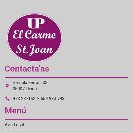
Contacta'ns
Rambla Ferran, 33
25007 Lleida
973 237162 // 659 933 793
Menú
Avís Legal