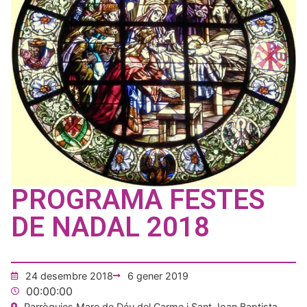
PROGRAMA FESTES
DE NADAL 2018
24 desembre 2018
6 gener 2019
00:00:00
Parròquies Mare de Déu del Carme i Sant Joan Baptista