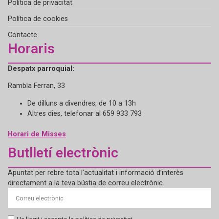
Política de privacitat
Política de cookies
Contacte
Horaris
Despatx parroquial:
Rambla Ferran, 33
De dilluns a divendres, de 10 a 13h
Altres dies, telefonar al 659 933 793
Horari de Misses
Butlletí electrònic
Apuntat per rebre tota l’actualitat i informació d’interès
directament a la teva bústia de correu electrònic