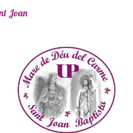
ant Joan