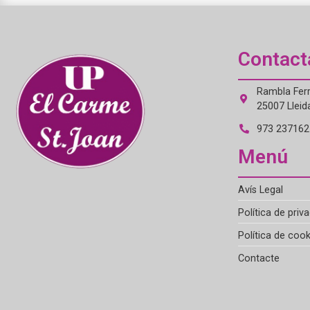
Contact
Rambla Ferr
25007 Lleid
973 237162 
Menú
Avís Legal
Política de priva
Política de cook
Contacte