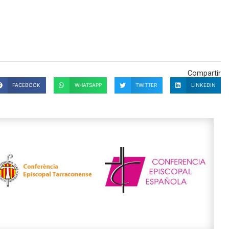
Compartir
FACEBOOK
WHATSAPP
TWITTER
LINKEDIN