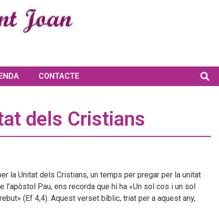
ENDA
CONTACTE
at dels Cristians
er la Unitat dels Cristians, un temps per pregar per la unitat
 de l’apòstol Pau, ens recorda que hi ha «Un sol cos i un sol
ut» (Ef 4,4). Aquest verset bíblic, triat per a aquest any,