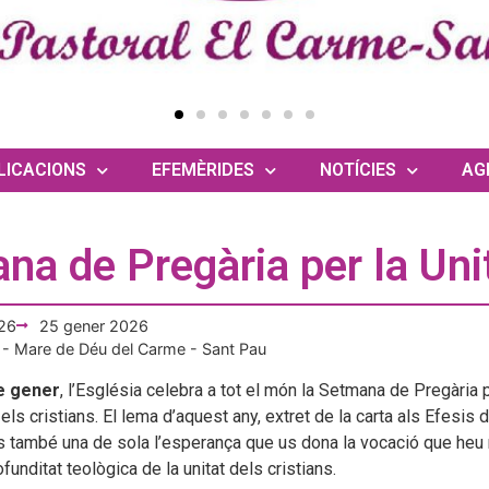
LICACIONS
EFEMÈRIDES
NOTÍCIES
AG
na de Pregària per la Unit
26
25 gener 2026
 - Mare de Déu del Carme - Sant Pau
de gener
, l’Església celebra a tot el món la Setmana de Pregària p
 els cristians. El lema d’aquest any, extret de la carta als Efesis
 també una de sola l’esperança que us dona la vocació que heu reb
funditat teològica de la unitat dels cristians.