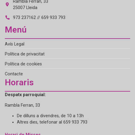
Rambla Ferran, 33
25007 Lleida
973 237162 // 659 933 793
Menú
Avís Legal
Política de privacitat
Política de cookies
Contacte
Horaris
Despatx parroquial:
Rambla Ferran, 33
De dilluns a divendres, de 10 a 13h
Altres dies, telefonar al 659 933 793
Horari de Misses