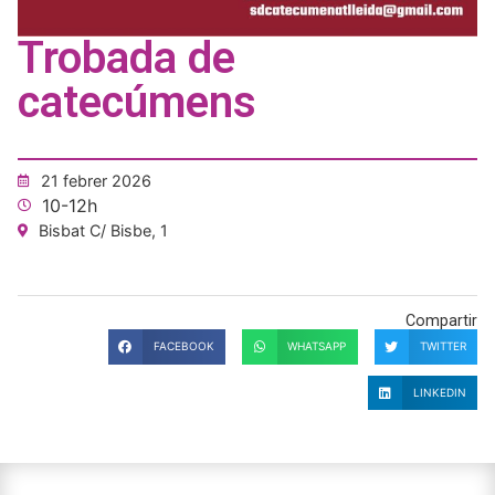
Trobada de
catecúmens
21 febrer 2026
10-12h
Bisbat C/ Bisbe, 1
Compartir
FACEBOOK
WHATSAPP
TWITTER
LINKEDIN