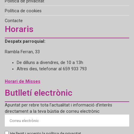
Política de privacitat
Política de cookies
Contacte
Horaris
Despatx parroquial:
Rambla Ferran, 33
De dilluns a divendres, de 10 a 13h
Altres dies, telefonar al 659 933 793
Horari de Misses
Butlletí electrònic
Apuntat per rebre tota l’actualitat i informació d’interès
directament a la teva bústia de correu electrònic
He llegit i accepto la política de privacitat