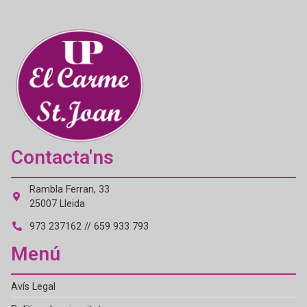
Contacta'ns
Rambla Ferran, 33
25007 Lleida
973 237162 // 659 933 793
Menú
Avís Legal