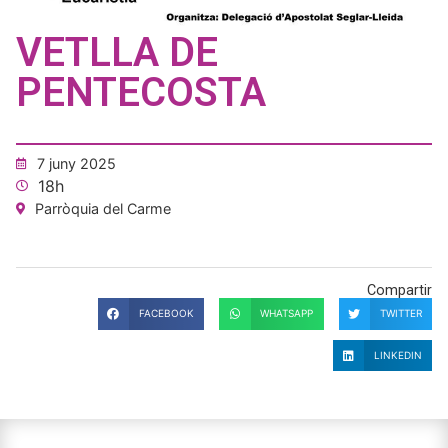
VETLLA DE
PENTECOSTA
7 juny 2025
18h
Parròquia del Carme
Compartir
FACEBOOK
WHATSAPP
TWITTER
LINKEDIN