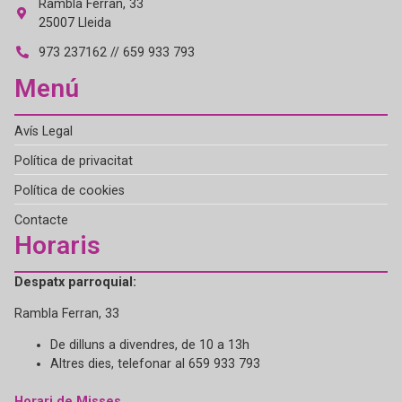
Rambla Ferran, 33
25007 Lleida
973 237162 // 659 933 793
Menú
Avís Legal
Política de privacitat
Política de cookies
Contacte
Horaris
Despatx parroquial:
Rambla Ferran, 33
De dilluns a divendres, de 10 a 13h
Altres dies, telefonar al 659 933 793
Horari de Misses