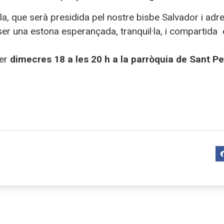
la, que serà presidida pel nostre bisbe Salvador i adreç
 ser una estona esperançada, tranquil·la, i compartida 
per
dimecres 18 a les 20 h a la parròquia de Sant Pe