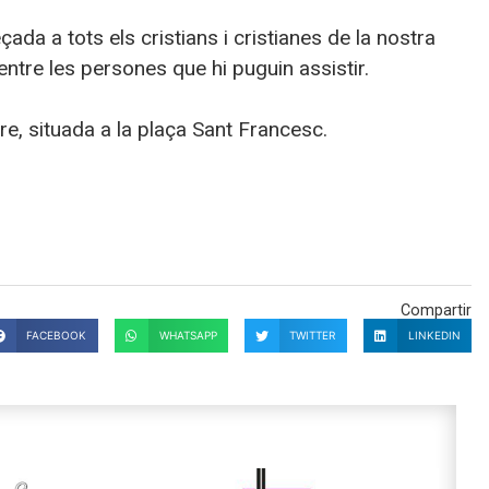
ada a tots els cristians i cristianes de la nostra
entre les persones que hi puguin assistir.
re, situada a la plaça Sant Francesc.
Compartir
FACEBOOK
WHATSAPP
TWITTER
LINKEDIN