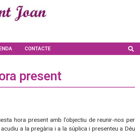
ENDA
CONTACTE
hora present
uesta hora present amb l’objectiu de reunir-nos per
 acudiu a la pregària i a la súplica i presenteu a Déu