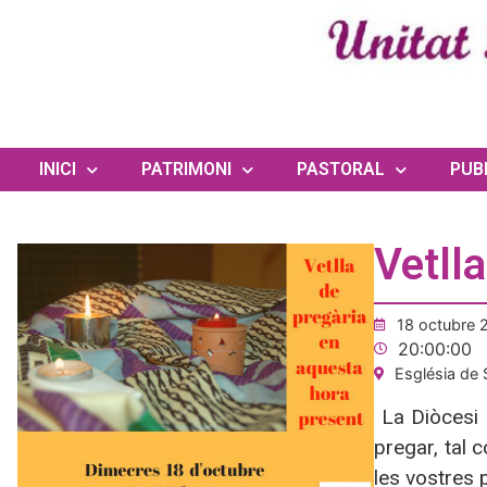
INICI
PATRIMONI
PASTORAL
PUB
Vetll
18 octubre 
20:00:00
Església de 
La Diòcesi d
pregar, tal c
les vostres 