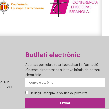
Butlletí electrònic
Apuntat per rebre tota l’actualitat i informació
d’interès directament a la teva bústia de correu
electrònic
 a 13h
 933 793
He llegit i accepto la política de privacitat
Enviar