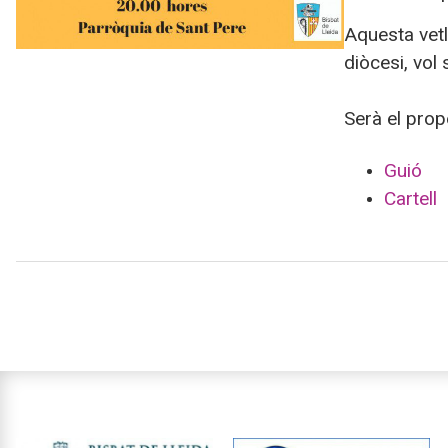
Aquesta vetl
diòcesi, vol
Serà el pro
Guió
Cartell