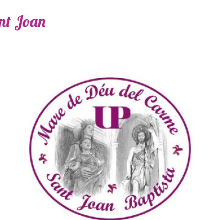
ant Joan