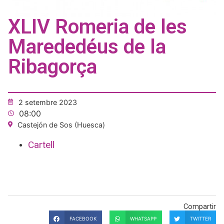
XLIV Romeria de les
Marededéus de la
Ribagorça
2 setembre 2023
08:00
Castejón de Sos (Huesca)
Cartell
Compartir
FACEBOOK
WHATSAPP
TWITTER