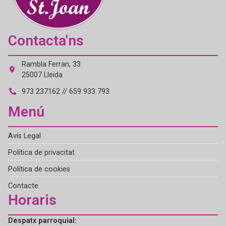
Contacta'ns
Rambla Ferran, 33
25007 Lleida
973 237162 // 659 933 793
Menú
Avís Legal
Política de privacitat
Política de cookies
Contacte
Horaris
Despatx parroquial: