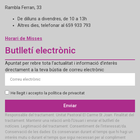
Rambla Ferran, 33
De dilluns a divendres, de 10 a 13h
Altres dies, telefonar al 659 933 793
Horari de Misses
Butlletí electrònic
Apuntat per rebre tota l’actualitat i informació d’interès
directament a la teva bústia de correu electrònic
He llegit i accepto la política de privacitat
Enviar
Responsable del tractament: Unitat Pastoral El Carme St Joan. Finalitat del
tractament: Mantenir una relació amb l’Usuari i enviar el butlletí de
notícies. Legitimació del tractament: Consentiment de l’interessat/da.
Conservació de les dades: Es conservaran durant el temps que hi hagi un
interès mutu o durant el temps que sigui necessari per al compliment