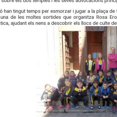
 sobre els dos temples i les seves advocacions princi
ó han tingut temps per esmorzar i jugar a la plaça de
una de les moltes sortides que organitza Rosa Erole
ica, ajudant els nens a descobrir els llocs de culte de 