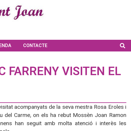
ENDA
CONTACTE
C FARRENY VISITEN EL
visitat acompanyats de la seva mestra Rosa Eroles i
 Déu del Carme, on els ha rebut Mossèn Joan Ramon
nens han seguit amb molta atenció i interès les