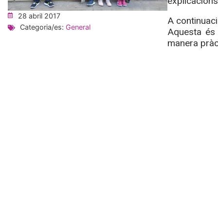
explicacions
28 abril 2017
A continuaci
Categoria/es:
General
Aquesta és 
manera pràct