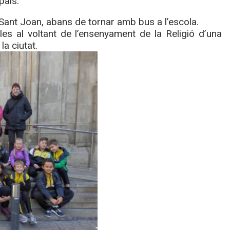
pals.
 Sant Joan, abans de tornar amb bus a l’escola.
s al voltant de l’ensenyament de la Religió d’una
la ciutat.