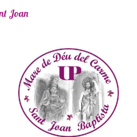
ant Joan