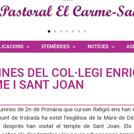
LICACIONS
EFEMÈRIDES
NOTÍCIES
AG
NES DEL COL·LEGI ENRI
E I SANT JOAN
umnes de 2n de Primària que cursen Religió ens han 
l punt de trobada ha estat l’església de la Mare de
 després han visitat el temple de Sant Joan. Els 