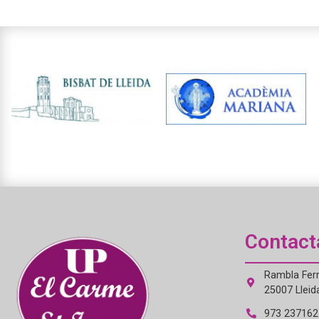
Contact
Rambla Ferr
25007 Lleid
973 237162 