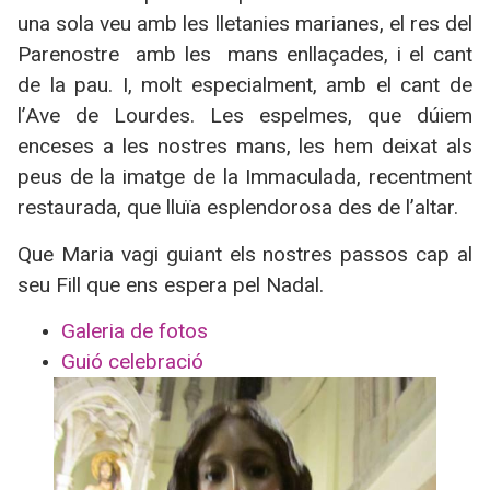
una sola veu amb les lletanies marianes, el res del
Parenostre amb les mans enllaçades, i el cant
de la pau. I, molt especialment, amb el cant de
l’Ave de Lourdes. Les espelmes, que dúiem
enceses a les nostres mans, les hem deixat als
peus de la imatge de la Immaculada, recentment
restaurada, que lluïa esplendorosa des de l’altar.
Que Maria vagi guiant els nostres passos cap al
seu Fill que ens espera pel Nadal.
Galeria de fotos
Guió celebració