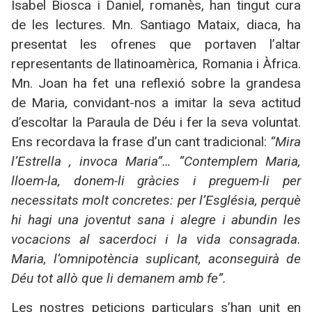
Isabel Biosca i Daniel, romanès, han tingut cura
de les lectures. Mn. Santiago Mataix, diaca, ha
presentat les ofrenes que portaven l’altar
representants de llatinoamèrica, Romania i Àfrica.
Mn. Joan ha fet una reflexió sobre la grandesa
de Maria, convidant-nos a imitar la seva actitud
d’escoltar la Paraula de Déu i fer la seva voluntat.
Ens recordava la frase d’un cant tradicional:
“Mira
l’Estrella , invoca Maria”…
“Contemplem Maria,
lloem-la, donem-li gràcies i preguem-li per
necessitats molt concretes: per l’Església, perquè
hi hagi una joventut sana i alegre i abundin les
vocacions al sacerdoci i la vida consagrada.
Maria, l’omnipotència suplicant, aconseguirà de
Déu tot allò que li demanem amb fe”.
Les nostres peticions particulars s’han unit en