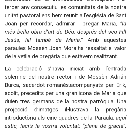
tercer any consecutiu les comunitats de la nostra
unitat pastoral ens hem reunit a l’església de Sant
Joan per recordar, admirar i pregar Maria,
“la
més bella obra d’art de Déu, després del seu Fill
Jesús, fill també de Maria.”
Amb aquestes
paraules Mossèn Joan Mora ha ressaltat el valor
de la vetlla de pregària que estàvem realitzant.
La celebració s’havia iniciat amb l’entrada
solemne del nostre rector i de Mossèn Adrián
Burca, sacerdot romanès,acompanyats per Erik,
acòlit, precedits per una gran icona de Maria que
duien tres germans de la nostra parròquia. Una
projecció d’imatges il•lustrava la pregària
introductòria als cinc quadres de la Paraula:
aquí
estic, faci’s la vostra voluntat; “plena de gràcia”,