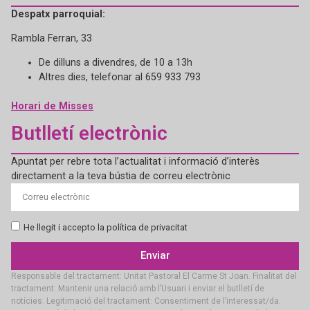
Despatx parroquial:
Rambla Ferran, 33
De dilluns a divendres, de 10 a 13h
Altres dies, telefonar al 659 933 793
Horari de Misses
Butlletí electrònic
Apuntat per rebre tota l’actualitat i informació d’interès
directament a la teva bústia de correu electrònic
He llegit i accepto la política de privacitat
Enviar
Responsable del tractament: Unitat Pastoral El Carme St Joan. Finalitat del
tractament: Mantenir una relació amb l’Usuari i enviar el butlletí de
notícies. Legitimació del tractament: Consentiment de l’interessat/da.