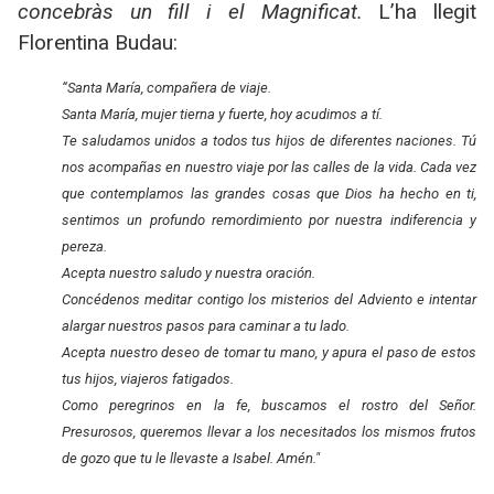
concebràs un fill i el Magnificat.
L’ha llegit
Florentina Budau:
“Santa María, compañera de viaje.
Santa María, mujer tierna y fuerte, hoy acudimos a tí.
Te saludamos unidos a todos tus hijos de diferentes naciones. Tú
nos acompañas en nuestro viaje por las calles de la vida. Cada vez
que contemplamos las grandes cosas que Dios ha hecho en ti,
sentimos un profundo remordimiento por nuestra indiferencia y
pereza.
Acepta nuestro saludo y nuestra oración.
Concédenos meditar contigo los misterios del Adviento e intentar
alargar nuestros pasos para caminar a tu lado.
Acepta nuestro deseo de tomar tu mano, y apura el paso de estos
tus hijos, viajeros fatigados.
Como peregrinos en la fe, buscamos el rostro del Señor.
Presurosos, queremos llevar a los necesitados los mismos frutos
de gozo que tu le llevaste a Isabel. Amén."