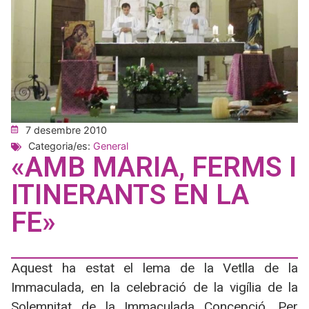
7 desembre 2010
Categoria/es:
General
«AMB MARIA, FERMS I
ITINERANTS EN LA
FE»
Aquest ha estat el lema de la Vetlla de la
Immaculada, en la celebració de la vigília de la
Solemnitat de la Immaculada Concepció. Per