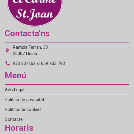
Contacta'ns
Rambla Ferran, 33
25007 Lleida
973 237162 // 659 933 793
Menú
Avís Legal
Política de privacitat
Política de cookies
Contacte
Horaris