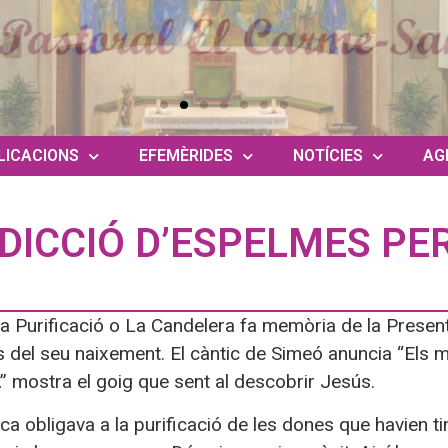
LICACIONS
EFEMÈRIDES
NOTÍCIES
AG
DICCIÓ D’ESPELMES PE
la Purificació o La Candelera fa memòria de la Prese
 del seu naixement. El càntic de Simeó anuncia “Els meu
” mostra el goig que sent al descobrir Jesús.
ca obligava a la purificació de les dones que havien tin