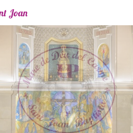
ant Joan