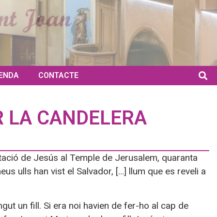
ENDA
CONTACTE
R LA CANDELERA
ntació de Jesús al Temple de Jerusalem, quaranta
s ulls han vist el Salvador, […] llum que es reveli a
gut un fill. Si era noi havien de fer-ho al cap de