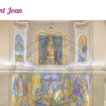
ant Joan