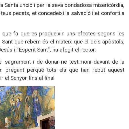
sta Santa unció i per la seva bondadosa misericòrdia,
 teus pecats, et concedeixi la salvació i et conforti a
o que fa que es produeixin uns efectes segons les
it Sant que rebem és el mateix que el dels apòstols,
sús i l’Esperit Sant”, ha afegit el rector.
el sagrament i de donar-ne testimoni davant de la
an pregant perquè tots els que han rebut aquest
 el Senyor fins al final.