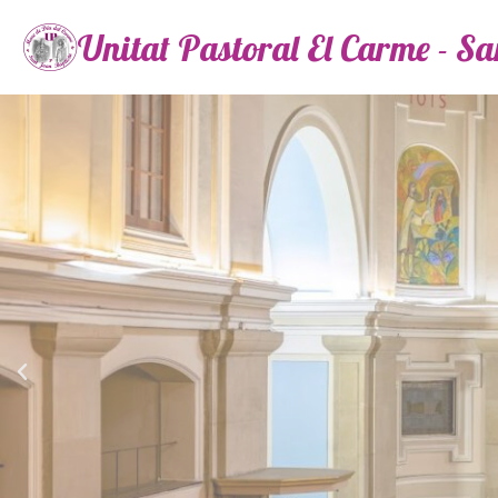
Unitat Pastoral El Carme - S