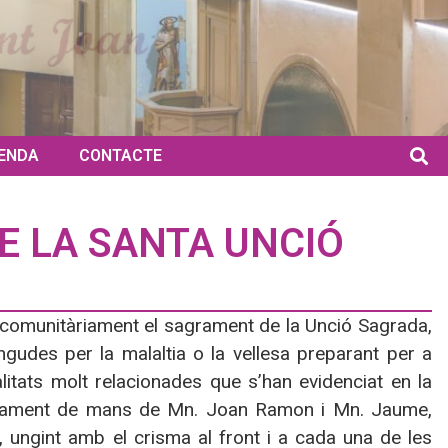
ENDA
CONTACTE
E LA SANTA UNCIÓ
 comunitàriament el sagrament de la Unció Sagrada,
ngudes per la malaltia o la vellesa preparant per a
litats molt relacionades que s’han evidenciat en la
rament
de
mans de Mn. Joan Ramon i Mn. Jaume,
 ungint amb el crisma al front i a cada una de les