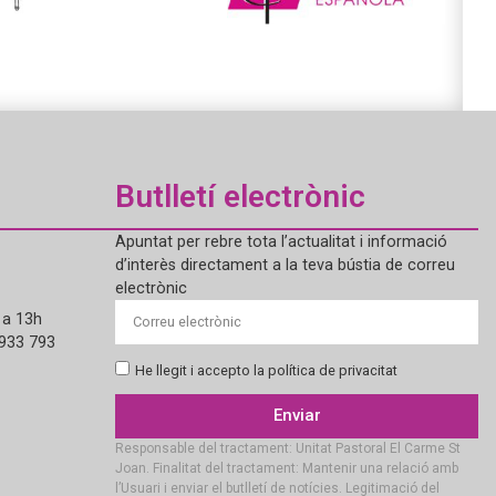
Butlletí electrònic
Apuntat per rebre tota l’actualitat i informació
d’interès directament a la teva bústia de correu
electrònic
 a 13h
 933 793
He llegit i accepto la política de privacitat
Enviar
Responsable del tractament: Unitat Pastoral El Carme St
Joan. Finalitat del tractament: Mantenir una relació amb
l’Usuari i enviar el butlletí de notícies. Legitimació del