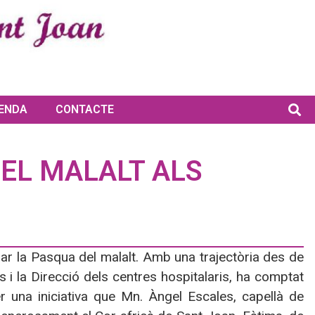
ENDA
CONTACTE
DEL MALALT ALS
ar la Pasqua del malalt. Amb una trajectòria des de
s i la Direcció dels centres hospitalaris, ha comptat
 una iniciativa que Mn. Àngel Escales, capellà de