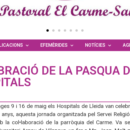
LICACIONS
EFEMÈRIDES
NOTÍCIES
AG
BRACIÓ DE LA PASQUA 
ITALS
ges 9 i 16 de maig els Hospitals de Lleida van celebr
nc anys, aquesta jornada organitzada pel Servei Religió
 la col•laboració de la parròquia del Carme. Va ser