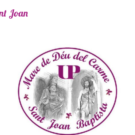
ant Joan