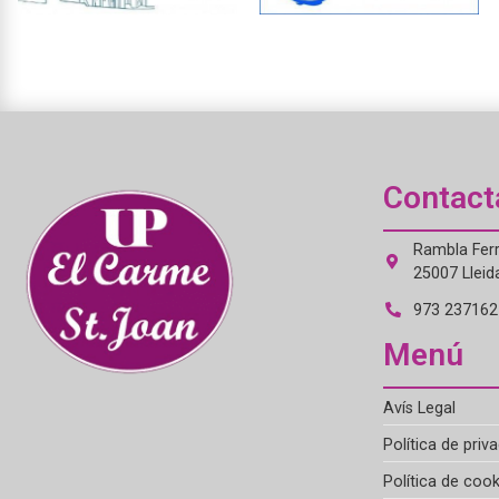
Contact
Rambla Ferr
25007 Lleid
973 237162 
Menú
Avís Legal
Política de priva
Política de cook