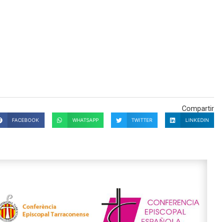
Compartir
FACEBOOK
WHATSAPP
TWITTER
LINKEDIN