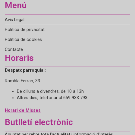
Menú
Avís Legal
Política de privacitat
Política de cookies
Contacte
Horaris
Despatx parroquial:
Rambla Ferran, 33
De dilluns a divendres, de 10 a 13h
Altres dies, telefonar al 659 933 793
Horari de Misses
Butlletí electrònic
Apuntat per rebre tota l’actualitat i informació d’interès