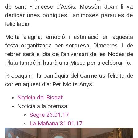
de sant Francesc d’Assis.
Mossèn Joan li va
dedicar unes boniques i animoses paraules de
felicitació.
Molta alegria, emoció i estimació en aquesta
festa organitzada per sorpresa. Dimecres 1 de
febrer serà el dia de l’aniversari de les Noces de
Plata també hi haurà una Missa per a celebrar-lo.
P. Joaquim, la parròquia del Carme us felicita de
cor en aquest dia: Per Molts Anys!
Notícia del Bisbat
Notícia a la premsa
Segre 23.01.17
La Mañana 31.01.17