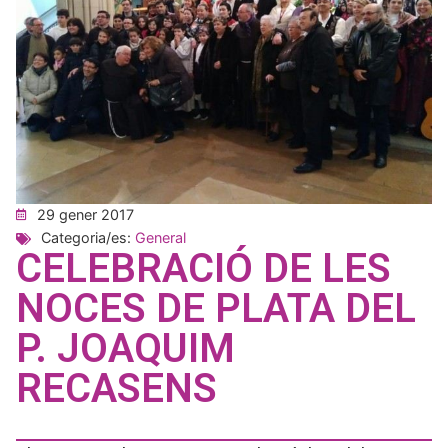
29 gener 2017
Categoria/es:
General
CELEBRACIÓ DE LES
NOCES DE PLATA DEL
P. JOAQUIM
RECASENS