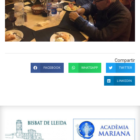
Compartir
FACEBOOK
WHATSAPP
TWITTER
LINKEDIN