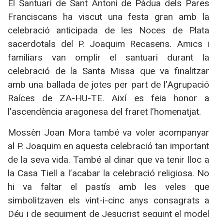
El Santuari de Sant Antoni de Pàdua dels Pares
Franciscans ha viscut una festa gran amb la
celebració anticipada de les Noces de Plata
sacerdotals del P. Joaquim Recasens. Amics i
familiars van omplir el santuari durant la
celebració de la Santa Missa que va finalitzar
amb una ballada de jotes per part de l’Agrupació
Raíces de ZA-HU-TE. Així es feia honor a
l’ascendència aragonesa del fraret l’homenatjat.
Mossèn Joan Mora també va voler acompanyar
al P. Joaquim en aquesta celebració tan important
de la seva vida. També al dinar que va tenir lloc a
la Casa Tiell a l’acabar la celebració religiosa. No
hi va faltar el pastís amb les veles que
simbolitzaven els vint-i-cinc anys consagrats a
Déu i de seguiment de Jesucrist seguint el model