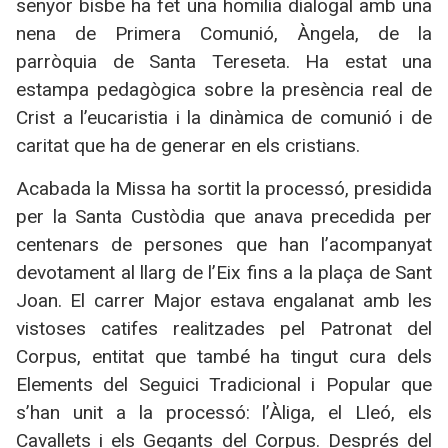
senyor bisbe ha fet una homilia dialogal amb una
nena de Primera Comunió, Àngela, de la
parròquia de Santa Tereseta. Ha estat una
estampa pedagògica sobre la presència real de
Crist a l’eucaristia i la dinàmica de comunió i de
caritat que ha de generar en els cristians.
Acabada la Missa ha sortit la processó, presidida
per la Santa Custòdia que anava precedida per
centenars de persones que han l’acompanyat
devotament al llarg de l’Eix fins a la plaça de Sant
Joan. El carrer Major estava engalanat amb les
vistoses catifes realitzades pel Patronat del
Corpus, entitat que també ha tingut cura dels
Elements del Seguici Tradicional i Popular que
s’han unit a la processó: l’Àliga, el Lleó, els
Cavallets i els Gegants del Corpus. Després del