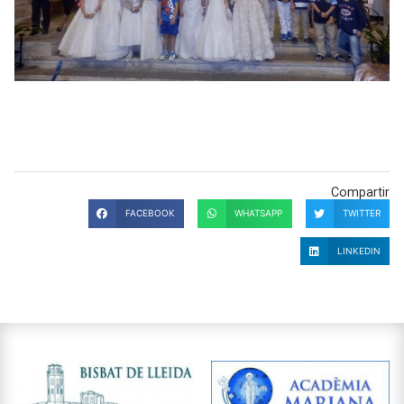
Compartir
FACEBOOK
WHATSAPP
TWITTER
LINKEDIN