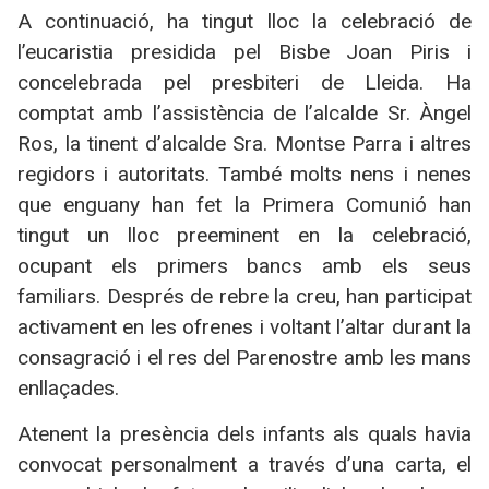
A continuació, ha tingut lloc la celebració de
l’eucaristia presidida pel Bisbe Joan Piris i
concelebrada pel presbiteri de Lleida. Ha
comptat amb l’assistència de l’alcalde Sr. Àngel
Ros, la tinent d’alcalde Sra. Montse Parra i altres
regidors i autoritats. També molts nens i nenes
que enguany han fet la Primera Comunió han
tingut un lloc preeminent en la celebració,
ocupant els primers bancs amb els seus
familiars. Després de rebre la creu, han participat
activament en les ofrenes i voltant l’altar durant la
consagració i el res del Parenostre amb les mans
enllaçades.
Atenent la presència dels infants als quals havia
convocat personalment a través d’una carta, el