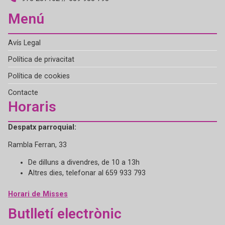
Menú
Avís Legal
Política de privacitat
Política de cookies
Contacte
Horaris
Despatx parroquial:
Rambla Ferran, 33
De dilluns a divendres, de 10 a 13h
Altres dies, telefonar al 659 933 793
Horari de Misses
Butlletí electrònic