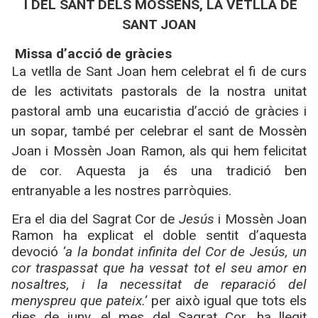
I DEL SANT DELS MOSSENS, LA VETLLA DE
SANT JOAN
Missa d’acció de gràcies
La vetlla de Sant Joan hem celebrat el fi de curs
de les activitats pastorals de la nostra unitat
pastoral amb una eucaristia d’acció de gràcies i
un sopar, també per celebrar el sant de Mossèn
Joan i Mossèn Joan Ramon, als qui hem felicitat
de cor. Aquesta ja és una tradició ben
entranyable a les nostres parròquies.
Era el dia del Sagrat Cor de
Jesús
i Mossèn Joan
Ramon ha explicat el doble sentit d’aquesta
devoció
‘a la bondat infinita del Cor de Jesús, un
cor traspassat que ha vessat tot el seu amor en
nosaltres, i la necessitat de reparació del
menyspreu que pateix.’
per això igual que tots els
dies de juny, el mes del Sagrat Cor, ha llegit