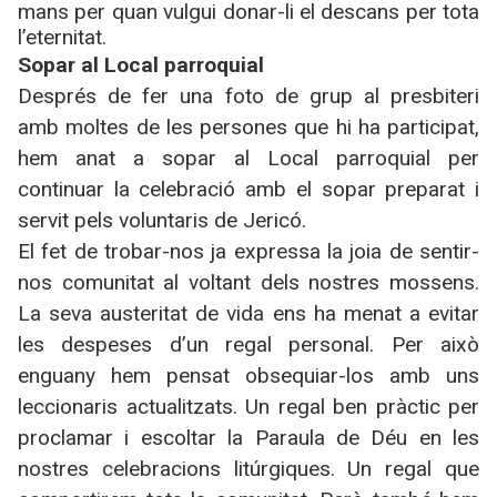
mans per quan vulgui donar-li el descans per tota
l’eternitat.
Sopar al Local parroquial
Després de fer una foto de grup al presbiteri
amb moltes de les persones que hi ha participat,
hem anat a sopar al Local parroquial per
continuar la celebració amb el sopar preparat i
servit pels voluntaris de Jericó.
El fet de trobar-nos ja expressa la joia de sentir-
nos comunitat al voltant dels nostres mossens.
La seva austeritat de vida ens ha menat a evitar
les despeses d’un regal personal. Per això
enguany hem pensat obsequiar-los amb uns
leccionaris actualitzats. Un regal ben pràctic per
proclamar i escoltar la Paraula de Déu en les
nostres celebracions litúrgiques. Un regal que