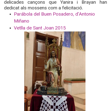
delicades cançons que Yanira i Brayan han
dedicat als mossens com a felicitació.
Parábola del Buen Posadero, d’Antonio
Miñano
Vetlla de Sant Joan 2015