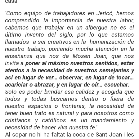
casa:
‘Como equipo de trabajadores en Jericó, hemos
comprendido la importancia de nuestra labor,
sabemos que trabajar en un albergue no es el
último invento del siglo, por lo que estamos
llamados a ser creativos en la humanización de
nuestro trabajo, poniendo mucha atención en la
enseñanza que nos da Mosén Joan, que nos
invita a
poner al máximo nuestros sentidos, estar
atentos a la necesidad de nuestros semejantes y
así en lugar de ver… observar, en lugar de tocar…
acariciar o abrazar, y en lugar de oír… escuchar.
Solo es poder brindar esa calidez y acogida que
todos y todas buscamos dentro o fuera de
nuestro espacios o fronteras, la necesidad de
tener buen trato es natural y para nosotros como
cristianos y católicos es un mandamiento y
necesidad de hacer viva nuestra fe.’
Al sopar no hi ha faltat la coca de Sant Joan i les