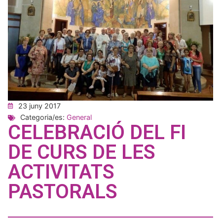
23 juny 2017
Categoria/es:
General
CELEBRACIÓ DEL FI
DE CURS DE LES
ACTIVITATS
PASTORALS