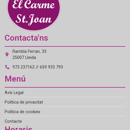
Contacta'ns
Rambla Ferran, 33
25007 Lleida
973 237162 // 659 933 793
Menú
Avís Legal
Política de privacitat
Política de cookies
Contacte
Horaris