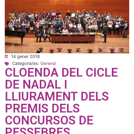
14 gener 2018
Categoria/es:
General
CLOENDA DEL CICLE
DE NADAL I
LLIURAMENT DELS
PREMIS DELS
CONCURSOS DE
PESSEBRES