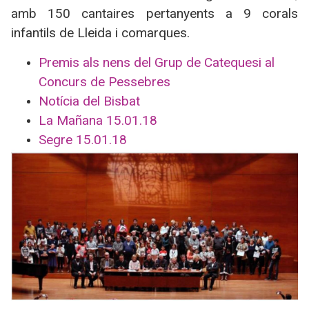
amb 150 cantaires pertanyents a 9 corals
infantils de Lleida i comarques.
Premis als nens del Grup de Catequesi al
Concurs de Pessebres
Notícia del Bisbat
La Mañana 15.01.18
Segre 15.01.18