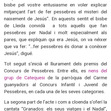
bisbe pel vostre entusiasme en voler explicar
mitjançant l’art de fer pessebres el misteri del
naixement de Jesús”. En aquests sentit el bisbe
de Lleida convidà a tots aquells que fan
pessebres per Nadal i molt especialment als
pares, que expliquin qui era Jesús, on va néixer
que va fer: “…fer pessebres és donar a conèixer
Jesús”, digué.
Tot seguit s’inicià el lliurament dels premis del
Concurs de Pessebres. Entre ells, es
nens del
grup de Catequesi
de la parròquia del Carme
guanyadors al Concurs Infantil i Juvenil de
Pessebres, en cada una de les seves categories.
La segona part de l’acte i com a cloenda s’oferí la
cantata “Granados: els seus viatges i el Nadal”,