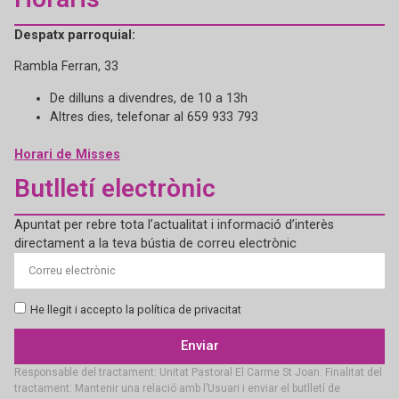
Despatx parroquial:
Rambla Ferran, 33
De dilluns a divendres, de 10 a 13h
Altres dies, telefonar al 659 933 793
Horari de Misses
Butlletí electrònic
Apuntat per rebre tota l’actualitat i informació d’interès
directament a la teva bústia de correu electrònic
He llegit i accepto la política de privacitat
Enviar
Responsable del tractament: Unitat Pastoral El Carme St Joan. Finalitat del
tractament: Mantenir una relació amb l’Usuari i enviar el butlletí de