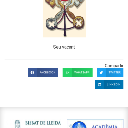
Seu vacant
Compartir
FACEBOOK
WHATSAPP
TWITTER
LINKEDIN