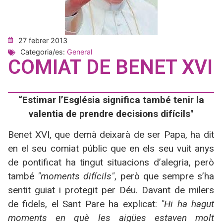
27 febrer 2013
Categoria/es:
General
COMIAT DE BENET XVI
“Estimar l’Església significa també tenir la
valentia de prendre decisions difícils"
Benet XVI, que demà deixarà de ser Papa, ha dit
en el seu comiat públic que en els seu vuit anys
de pontificat ha tingut situacions d’alegria, però
també
"moments difícils"
, però que sempre s’ha
sentit guiat i protegit per Déu. Davant de milers
de fidels, el Sant Pare ha explicat:
"Hi ha hagut
moments en què les aigües estaven molt