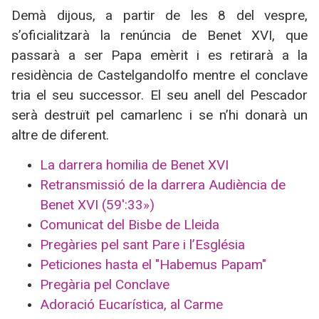
Demà dijous, a partir de les 8 del vespre,
s’oficialitzarà la renúncia de Benet XVI, que
passarà a ser Papa emèrit i es retirarà a la
residència de Castelgandolfo mentre el conclave
tria el seu successor. El seu anell del Pescador
serà destruït pel camarlenc i se n’hi donarà un
altre de diferent.
La darrera homilia de Benet XVI
Retransmissió de la darrera Audiència de
Benet XVI (59′:33»)
Comunicat del Bisbe de Lleida
Pregàries pel sant Pare i l’Església
Peticiones hasta el "Habemus Papam"
Pregària pel Conclave
Adoració Eucarística, al Carme