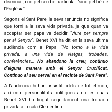
disminuït, i no pel seu bé particular "sinó pel bé de
l’Església".
Segons el Sant Pare, la seva renúncia no significa
que torni a la seva vida privada, ja que quan va
acceptar ser papa va decidir
"viure per sempre
per al Senyor"
. Benet XVI ha dit en la seva última
audiència com a Papa:
"No torno a la vida
privada, a una vida de viatges, trobades,
conferències…
No abandono la creu, continuo
d’alguna manera amb el Senyor Crucificat.
Continuo al seu servei en el recinte de Sant Pere".
A l’audiència hi han assistit fidels de tot el món,
així com personalitats polítiques amb les quals
Benet XVI ha tingut seguidament una trobada
privada a la sala Clementina.