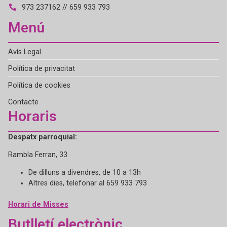
973 237162 // 659 933 793
Menú
Avís Legal
Política de privacitat
Política de cookies
Contacte
Horaris
Despatx parroquial:
Rambla Ferran, 33
De dilluns a divendres, de 10 a 13h
Altres dies, telefonar al 659 933 793
Horari de Misses
Butlletí electrònic