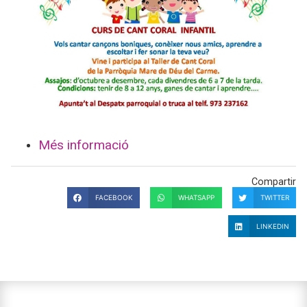
Més informació
Compartir
FACEBOOK
WHATSAPP
TWITTER
LINKEDIN