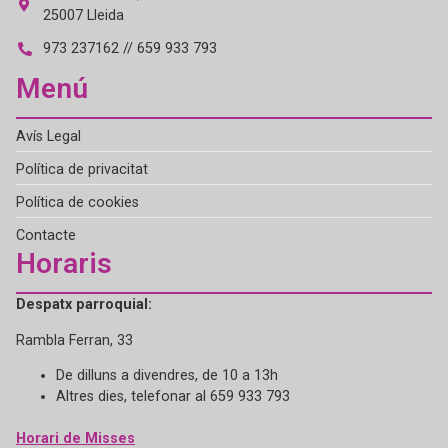
25007 Lleida
973 237162 // 659 933 793
Menú
Avís Legal
Política de privacitat
Política de cookies
Contacte
Horaris
Despatx parroquial:
Rambla Ferran, 33
De dilluns a divendres, de 10 a 13h
Altres dies, telefonar al 659 933 793
Horari de Misses