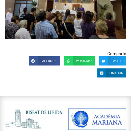
Compartir
FACEBOOK
WHATSAPP
TWITTER
LINKEDIN