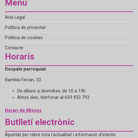
Menú
Avís Legal
Política de privacitat
Política de cookies
Contacte
Horaris
Despatx parroquial:
Rambla Ferran, 33
De dilluns a divendres, de 10 a 13h
Altres dies, telefonar al 659 933 793
Horari de Misses
Butlletí electrònic
Apuntat per rebre tota l’actualitat i informació d’interès