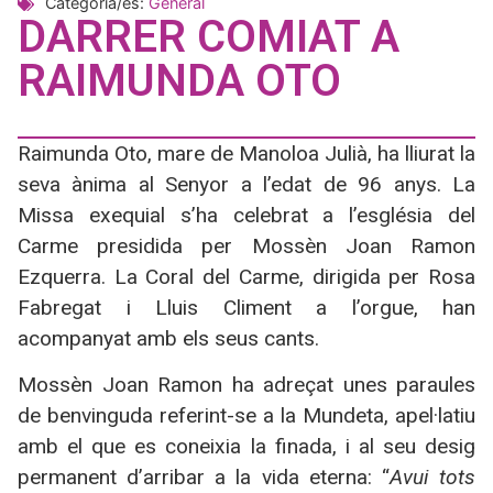
Categoria/es:
General
DARRER COMIAT A
RAIMUNDA OTO
Raimunda Oto, mare de Manoloa Julià, ha lliurat la
seva ànima al Senyor a l’edat de 96 anys. La
Missa exequial s’ha celebrat a l’església del
Carme presidida per Mossèn Joan Ramon
Ezquerra. La Coral del Carme, dirigida per Rosa
Fabregat i Lluis Climent a l’orgue, han
acompanyat amb els seus cants.
Mossèn Joan Ramon ha adreçat unes paraules
de benvinguda referint-se a la Mundeta, apel·latiu
amb el que es coneixia la finada, i al seu desig
permanent d’arribar a la vida eterna: “
Avui tots