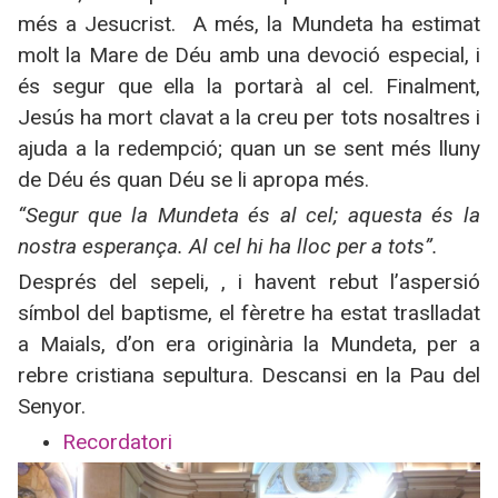
més a Jesucrist.
A més, la Mundeta ha estimat
molt la Mare de Déu amb una devoció especial, i
és segur que ella la portarà al cel. Finalment,
Jesús ha mort clavat a la creu per tots nosaltres i
ajuda a la redempció; quan un se sent més lluny
de Déu és quan Déu se li apropa més.
“Segur que la Mundeta és al cel; aquesta és la
nostra esperança. Al cel hi ha lloc per a tots”.
Després del sepeli, , i havent rebut l’aspersió
símbol del baptisme, el fèretre ha estat traslladat
a Maials, d’on era originària la Mundeta, per a
rebre cristiana sepultura. Descansi en la Pau del
Senyor.
Recordatori