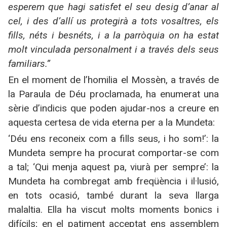
esperem que hagi satisfet el seu desig d’anar al
cel, i des d’allí us protegirà a tots vosaltres, els
fills, néts i besnéts, i a la parròquia on ha estat
molt vinculada personalment i a través dels seus
familiars.”
En el moment de l’homilia el Mossèn, a través de
la Paraula de Déu proclamada, ha enumerat una
sèrie d’indicis que poden ajudar-nos a creure en
aquesta certesa de vida eterna per a la Mundeta:
‘
Déu ens reconeix com a fills seus, i ho som!’: la
Mundeta sempre ha procurat comportar-se com
a tal; ‘Qui menja aquest pa, viurà per sempre’: la
Mundeta ha combregat amb freqüència i il·lusió,
en tots ocasió, també durant la seva llarga
malaltia. Ella ha viscut molts moments bonics i
difícils; en el patiment acceptat ens assemblem