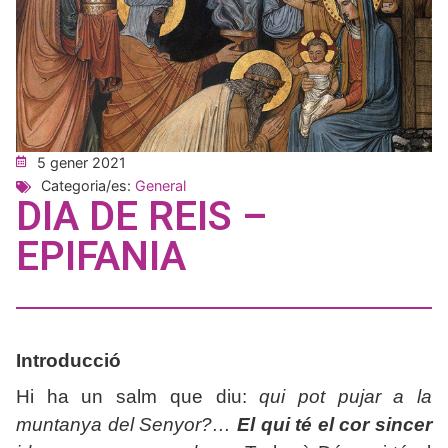
5 gener 2021
Categoria/es:
General
DIA DE REIS –
EPIFANIA
Introducció
Hi ha un salm que diu:
qui pot pujar a la
muntanya del Senyor?…
El qui té el cor sincer