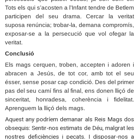
Tots els qui s’acosten a l’Infant tendre de Betlem
participen del seu drama. Cercar la veritat
suposa renúncia; trobar-la, demana compromís,
exposar-se a la persecució que vol ofegar la
veritat.
Conclusió
Els mags cerquen, troben, accepten i adoren i
abracen a Jesús, de tot cor, amb tot el seu
ésser, sense posar cap condició. Des del primer
pas del seu camí fins al final, ens donen lliçó de
sinceritat, honradesa, coherència i fidelitat.
Aprenguem la lliçó dels mags.
Aquest any podríem demanar als Reis Mags dos
obsequis: Sentir-nos estimats de Déu, malgrat les
nostres deficiències i pecats.
I disposar-nos a