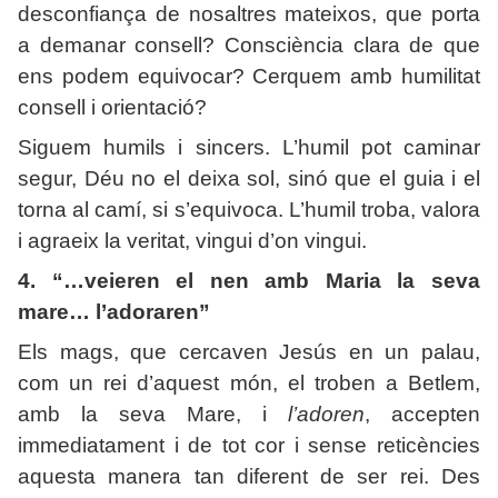
desconfiança de nosaltres mateixos, que porta
a demanar consell? Consciència clara de que
ens podem equivocar? Cerquem amb humilitat
consell i orientació?
Siguem humils i sincers. L’humil pot caminar
segur, Déu no el deixa sol, sinó que el guia i el
torna al camí, si s’equivoca. L’humil troba, valora
i agraeix la veritat, vingui d’on vingui.
4. “…veieren el nen amb Maria la seva
mare… l’adoraren”
Els mags, que cercaven Jesús en un palau,
com un rei d’aquest món, el troben a Betlem,
amb la seva Mare, i
l’adoren
, accepten
immediatament i de tot cor i sense reticències
aquesta manera tan diferent de ser rei. Des