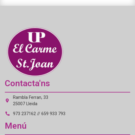
Contacta'ns
Rambla Ferran, 33
25007 Lleida
973 237162 // 659 933 793
Menú