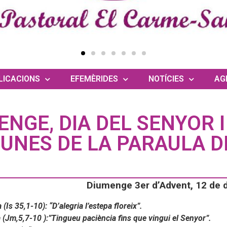
LICACIONS
EFEMÈRIDES
NOTÍCIES
AG
ENGE, DIA DEL SENYOR I
UNES DE LA PARAULA D
Diumenge 3er d’Advent, 12 de
 (Is 35,1-10): “D’alegria l’estepa floreix”.
 (Jm,5,7-10 ):”Tingueu paciència fins que vingui el Senyor”.