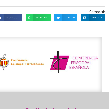
Compartir
FACEBOOK
WHATSAPP
TWITTER
LINKEDIN