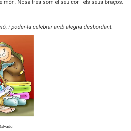
re món. Nosaltres som el seu cor i els seus braços.
ció, i poder-la celebrar amb alegria desbordant.
Salvador