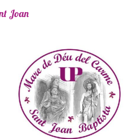
ant Joan