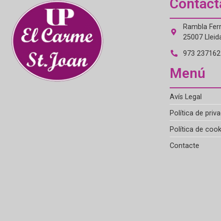
Contact
Rambla Ferr
25007 Lleid
973 237162 
Menú
Avís Legal
Política de priva
Política de cook
Contacte