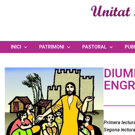
INICI
PATRIMONI
PASTORAL
PUB
DIUM
ENGR
Primera lectura
Segona lectura