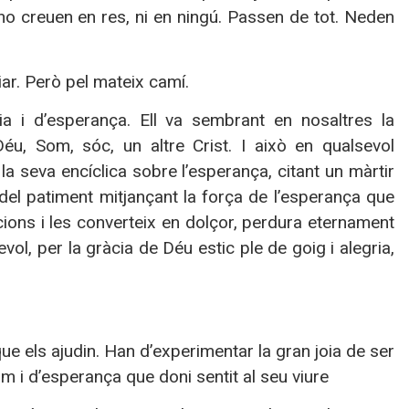
no creuen en res, ni en ningú. Passen de tot. Neden
iar. Però pel mateix camí.
ria i d’esperança. Ell va sembrant en nosaltres la
éu, Som, sóc, un altre Crist. I això en qualsevol
la seva encíclica sobre l’esperança, citant un màrtir
del patiment mitjançant la força de l’esperança que
cions i les converteix en dolçor, perdura eternament
ol, per la gràcia de Déu estic ple de goig i alegria,
 els ajudin. Han d’experimentar la gran joia de ser
um i d’esperança que doni sentit al seu viure