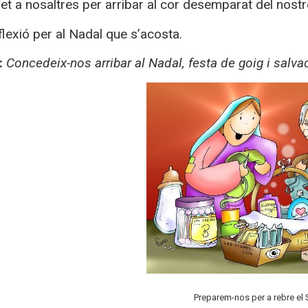
et a nosaltres per arribar al cor desemparat del nost
lexió per al Nadal que s’acosta.
:
Concedeix-nos arribar al Nadal, festa de goig i salva
Preparem-nos per a rebre el 