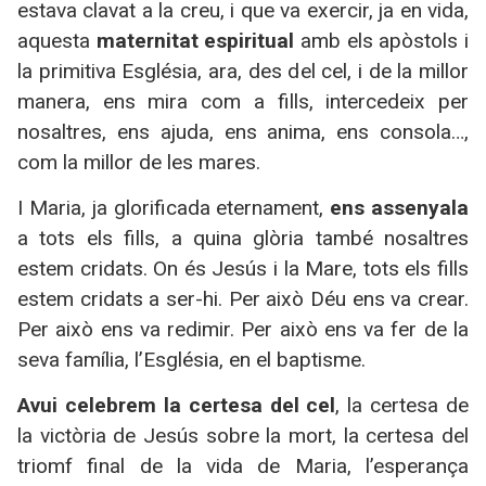
estava clavat a la creu, i que va exercir, ja en vida,
aquesta
maternitat espiritual
amb els apòstols i
la primitiva Església, ara, des del cel, i de la millor
manera, ens mira com a fills, intercedeix per
nosaltres, ens ajuda, ens anima, ens consola…,
com la millor de les mares.
I Maria, ja glorificada eternament,
ens assenyala
a tots els fills, a quina glòria també nosaltres
estem cridats. On és Jesús i la Mare, tots els fills
estem cridats a ser-hi. Per això Déu ens va crear.
Per això ens va redimir. Per això ens va fer de la
seva família, l’Església, en el baptisme.
Avui celebrem la certesa del cel
, la certesa de
la victòria de Jesús sobre la mort, la certesa del
triomf final de la vida de Maria, l’esperança