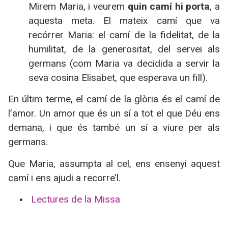
Mirem Maria, i veurem
quin camí hi porta
, a
aquesta meta. El mateix camí que va
recórrer Maria: el camí de la fidelitat, de la
humilitat, de la generositat, del servei als
germans (com Maria va decidida a servir la
seva cosina Elisabet, que esperava un fill).
En últim terme, el camí de la glòria és el camí de
l’amor. Un amor que és un sí a tot el que Déu ens
demana, i que és també un sí a viure per als
germans.
Que Maria, assumpta al cel, ens ensenyi aquest
camí i ens ajudi a recorre’l.
Lectures de la Missa