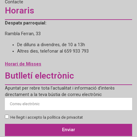
Contacte
Horaris
Despatx parroquial:
Rambla Ferran, 33
De dilluns a divendres, de 10 a 13h
Altres dies, telefonar al 659 933 793
Horari de Misses
Butlletí electrònic
Apuntat per rebre tota l’actualitat i informació d’interès
directament a la teva bústia de correu electrònic
He llegit i accepto la política de privacitat
Enviar