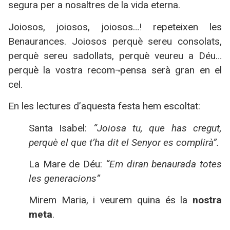
segura per a nosaltres de la vida eterna.
Joiosos, joiosos, joiosos…! repeteixen les
Benaurances. Joiosos perquè sereu consolats,
perquè sereu sadollats, perquè veureu a Déu…
perquè la vostra recom¬pensa serà gran en el
cel.
En les lectures d’aquesta festa hem escoltat:
Santa Isabel:
“Joiosa tu, que has cregut,
perquè el que t’ha dit el Senyor es complirà”.
La Mare de Déu:
“Em diran benaurada totes
les generacions”
Mirem Maria, i veurem quina és la
nostra
meta
.