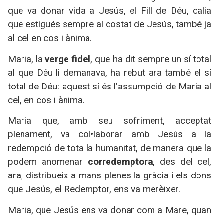
que va donar vida a Jesús, el Fill de Déu, calia
que estigués sempre al costat de Jesús, també ja
al cel en cos i ànima.
Maria, la
verge fidel
, que ha dit sempre un sí total
al que Déu li demanava, ha rebut ara també el sí
total de Déu: aquest sí és l’assumpció de Maria al
cel, en cos i ànima.
Maria que, amb seu sofriment, acceptat
plenament, va col•laborar amb Jesús a la
redempció de tota la humanitat, de manera que la
podem anomenar
corredemptora
, des del cel,
ara, distribueix a mans plenes la gràcia i els dons
que Jesús, el Redemptor, ens va merèixer.
Maria, que Jesús ens va donar com a Mare, quan