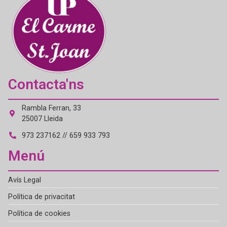
Contacta'ns
Rambla Ferran, 33
25007 Lleida
973 237162 // 659 933 793
Menú
Avís Legal
Política de privacitat
Política de cookies