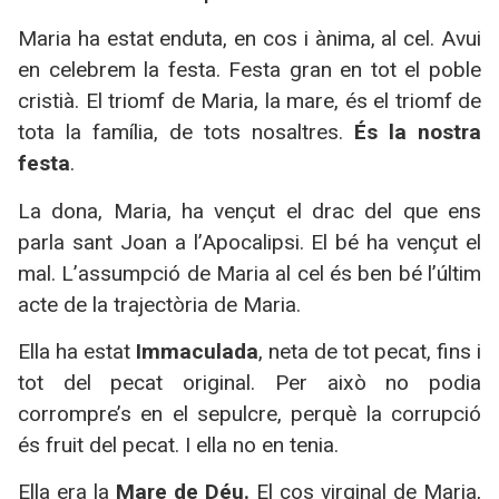
Maria ha estat enduta, en cos i ànima, al cel. Avui
en celebrem la festa. Festa gran en tot el poble
cristià. El triomf de Maria, la mare, és el triomf de
tota la família, de tots nosaltres.
És la nostra
festa
.
La dona, Maria, ha vençut el drac del que ens
parla sant Joan a l’Apocalipsi. El bé ha vençut el
mal. L’assumpció de Maria al cel és ben bé l’últim
acte de la trajectòria de Maria.
Ella ha estat
Immaculada
, neta de tot pecat, fins i
tot del pecat original. Per això no podia
corrompre’s en el sepulcre, perquè la corrupció
és fruit del pecat. I ella no en tenia.
Ella era la
Mare de Déu.
El cos virginal de Maria,