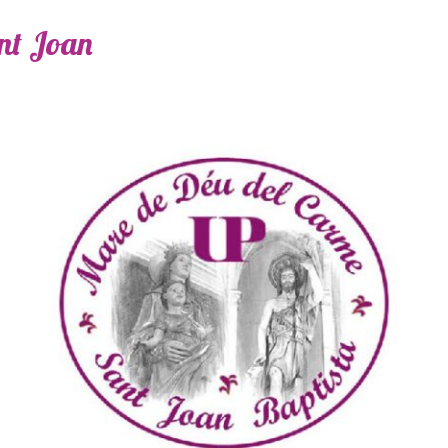
ant Joan