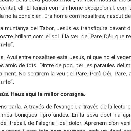
 veritat, ell. El tenien com un home excepcional, com
a no la coneixien. Era home com nosaltres, nascut de 
 la muntanya del Tabor, Jesús es transfigura davant d
rostre brillant com el sol. I la veu del Pare Déu que 
u-lo”.
. Avui entre nosaltres està Jesús, ni que no el vegem
s amic de tots. Dintre de poc, per les paraules del m
alment. No sentirem la veu del Pare. Però Déu Pare, 
u-lo”.
sús. Heus aquí la millor consigna.
ns parla. A través de l’evangeli, a través de la lectur
s més boniques i profundes. En la seva doctrina apre
, del treball, de l’alegria i del dolor. Aprenem d’on 