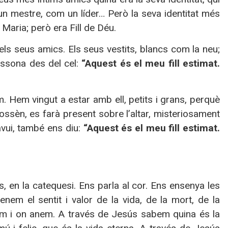
 un mestre, com un líder… Però la seva identitat més
Maria; però era Fill de Déu.
els seus amics. Els seus vestits, blancs com la neu;
ressona des del cel:
“Aquest és el meu fill estimat.
. Hem vingut a estar amb ell, petits i grans, perquè
ossèn, es farà present sobre l’altar, misteriosament
avui, també ens diu:
“Aquest és el meu fill estimat.
es, en la catequesi. Ens parla al cor. Ens ensenya les
nem el sentit i valor de la vida, de la mort, de la
venim i on anem. A través de Jesús sabem quina és la