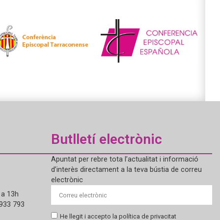
Butlletí electrònic
Apuntat per rebre tota l’actualitat i informació
d’interès directament a la teva bústia de correu
electrònic
 a 13h
 933 793
He llegit i accepto la política de privacitat