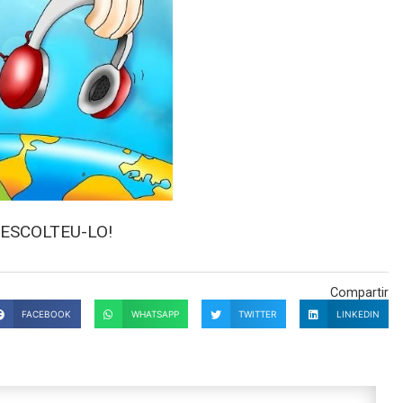
t. ESCOLTEU-LO!
Compartir
FACEBOOK
WHATSAPP
TWITTER
LINKEDIN