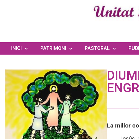
INICI
PATRIMONI
PASTORAL
PUB
DIUM
ENGR
La millor c
Jesús, 