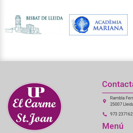
Contact
Rambla Ferr
25007 Lleid
973 237162 
Menú