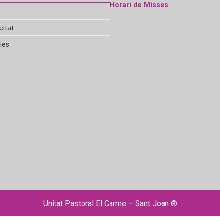
Horari de Misses
citat
ies
Unitat Pastoral El Carme – Sant Joan ®